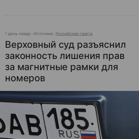
1 день назад
Источник:
Российская газета
Верховный суд разъяснил
законность лишения прав
за магнитные рамки для
номеров