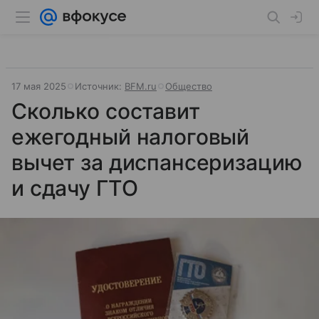
17 мая 2025
Источник:
BFM.ru
Общество
Сколько составит
ежегодный налоговый
вычет за диспансеризацию
и сдачу ГТО