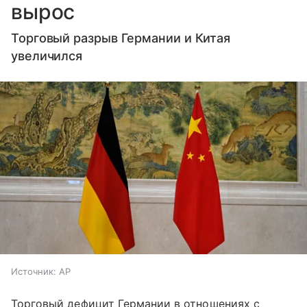
вырос
Торговый разрыв Германии и Китая
увеличился
Источник:
AP
Торговый дефицит Германии в отношениях с