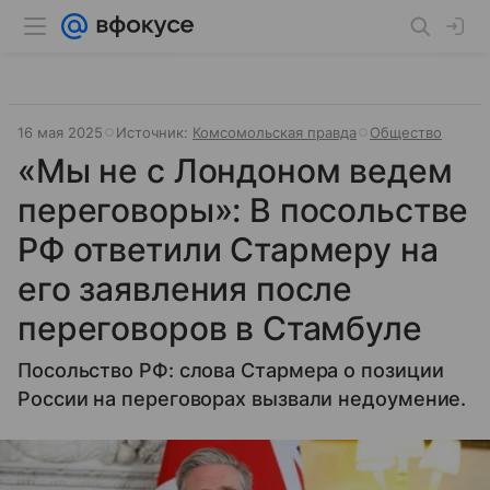
16 мая 2025
Источник:
Комсомольская правда
Общество
«Мы не с Лондоном ведем
переговоры»: В посольстве
РФ ответили Стармеру на
его заявления после
переговоров в Стамбуле
Посольство РФ: слова Стармера о позиции
России на переговорах вызвали недоумение.