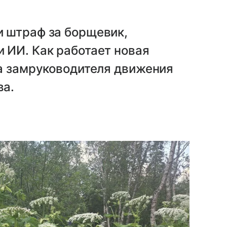
 штраф за борщевик,
 ИИ. Как работает новая
ла замруководителя движения
ва.