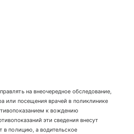
правлять на внеочередное обследование,
ра или посещения врачей в поликлинике
отивопоказанием к вождению
отивопоказаний эти сведения внесут
т в полицию, а водительское