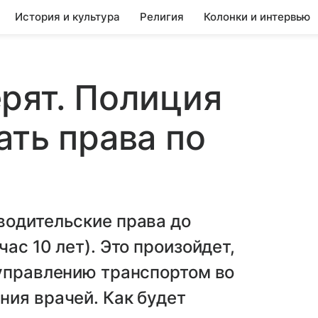
История и культура
Религия
Колонки и интервью
рят. Полиция
ать права по
водительские права до
ас 10 лет). Это произойдет,
 управлению транспортом во
ия врачей. Как будет