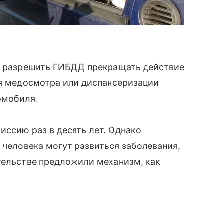
ы разрешить ГИБДД прекращать действие
мя медосмотра или диспансеризации
омобиля.
ссию раз в десять лет. Однако
 человека могут развиться заболевания,
тельстве предложили механизм, как