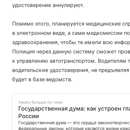
удостоверение аннулируют.
Помимо этого, планируется медицинские сп
в электронном виде, а сами медкомиссии п
здравоохранения, чтобы те имели всю инфо
Полиция через данную систему сможет пров
к управлению автотранспортом. Водителям 
водительские удостоверения, не предъявля
будет в базе ведомств.
Узнать больше по теме
Государственная дума: как устроен г
России
Государственная дума — это сердце законотворчес
федеральные законы, которые касаются жизни кажд