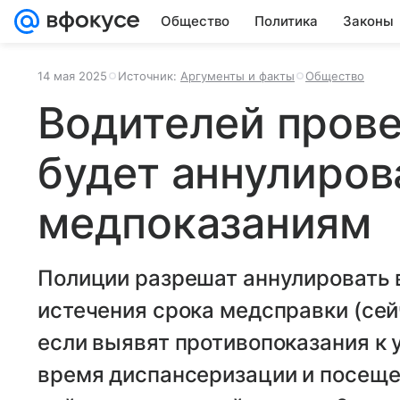
Общество
Политика
Законы
14 мая 2025
Источник:
Аргументы и факты
Общество
Водителей прове
будет аннулиров
медпоказаниям
Полиции разрешат аннулировать 
истечения срока медсправки (сейч
если выявят противопоказания к
время диспансеризации и посещен