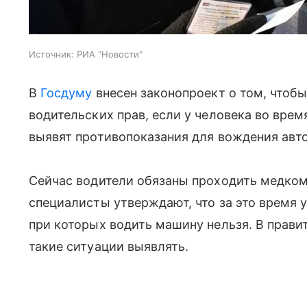
Источник:
РИА "Новости"
В
Госдуму
внесен законопроект о том, чтоб
водительских прав, если у человека во вре
выявят противопоказания для вождения авт
Сейчас водители обязаны проходить медкоми
специалисты утверждают, что за это время у
при которых водить машину нельзя. В прави
такие ситуации выявлять.