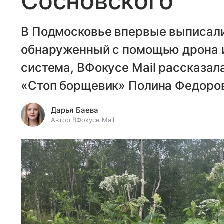
Сосновского
В Подмосковье впервые выписали
обнаруженный с помощью дрона и
система, ВФокусе Mail рассказа
«Стоп борщевик» Полина Федоро
Дарья Баева
Автор ВФокусе Mail