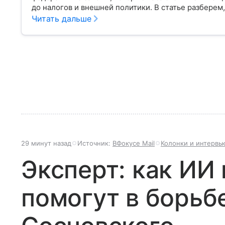
до налогов и внешней политики. В статье разберем,
Читать дальше
29 минут назад
Источник:
ВФокусе Mail
Колонки и интервь
Эксперт: как ИИ
помогут в борьб