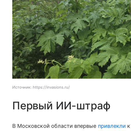
Источник:
https://invasions.ru/
Первый ИИ-штраф
В Московской области впервые
привлекли
к