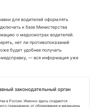
равки для водителей оформлять
одключать к базе Министерства
рмацию о медосмотрах водителей.
ерять, нет ли противопоказаний
тоже будет удобнее получать
я медсправку, — вся информация уже
лавный законодательный орган
тва в России. Именно здесь создаются
ого гражданина: от образования и медицины