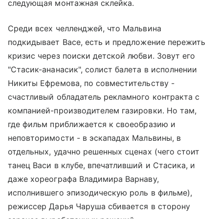
следующая монтажная склейка.
Среди всех челленджей, что Мальвина
подкидывает Васе, есть и предложение пережить
кризис через поиски детской любви. Зовут его
"Стасик-ананасик", солист балета в исполнении
Никиты Ефремова, по совместительству -
счастливый обладатель рекламного контракта с
компанией-производителем газировки. Но там,
где фильм приближается к своеобразию и
неповторимости - в эскападах Мальвины, в
отдельных, удачно решенных сценах (чего стоит
танец Васи в клубе, впечатливший и Стасика, и
даже хореографа Владимира Варнаву,
исполнившего эпизодическую роль в фильме),
режиссер Дарья Чаруша сбивается в сторону