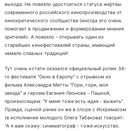
выхода. Не повезло удостоиться статуса жертвы
современного российского кинопроизводства от
кинокритического сообщества (иногда это очень
помогает в продвижении и формировании мнения
зрителей). А повезло - открывать один из
старейших кинофестивалей страны, имеющий
немало славных традиций!
Тут очень кстати оказался официальный ролик 34-
го фестиваля "Окно в Европу" с отрывком из
фильма Александра Митты "Гори, гори, моя
звезда" и героем Евгения Леонова - Пашкой,
произносящим: "У меня тоже есть идея - выжить".
Правда, сценой ранее он же в споре с Искремасом
(в исполнении молодого Олега Табакова) говорит:
"А я вам скажу: синематограф - тоже искусство.