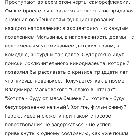
Проступают во всем этом черты саморефлексии.
Фильм бросается в разножанровость, не придавая
значения особенностям функционирования
каждого направления: в эксцентрику - с каждым
появлением Мальвины, в напряженность драмы - с
непременным упоминанием детских травм, в
комедию, абсурд и так далее. Судорожно идут
поиски исключительного кинодиалекта, который
позволил бы рассказать о кризисе тридцати лет
что-нибудь новенькое. Получается как в поэме
Владимира Маяковского "Облако в штанах":
"Хотите - буду от мяса бешеный... хотите - буду
безукоризненно нежный". Хотите, фильм сниму?
Герою, идее и сюжету при таком способе
повествования не задержаться - не успел
привыкнуть к одному состоянию, как уже пошла