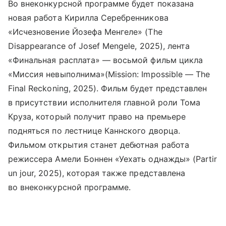
Во внеконкурсной программе будет показана
новая работа Кирилла Серебренникова
«Исчезновение Йозефа Менгеле» (The
Disappearance of Josef Mengele, 2025), лента
«Финальная расплата» — восьмой фильм цикла
«Миссия невыполнима»(Mission: Impossible — The
Final Reckoning, 2025). Фильм будет представлен
в присутствии исполнителя главной роли Тома
Круза, который получит право на премьере
подняться по лестнице Каннского дворца.
Фильмом открытия станет дебютная работа
режиссера Амели Боннен «Уехать однажды» (Partir
un jour, 2025), которая также представлена
во внеконкурсной программе.