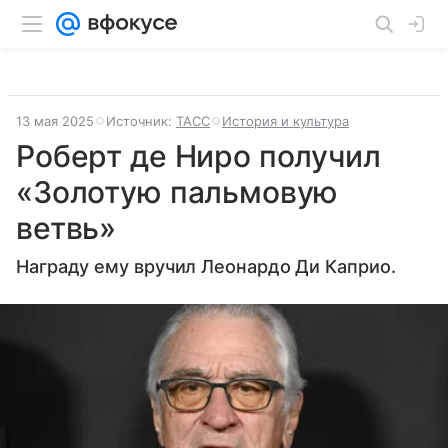
13 мая 2025
Источник:
ТАСС
История и культура
Роберт де Ниро получил
«Золотую пальмовую
ветвь»
Награду ему вручил Леонардо Ди Каприо.