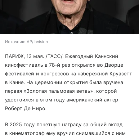
Источник:
AP/Invision
ПАРИЖ, 13 мая. /ТАСС/. Ежегодный Каннский
кинофестиваль в 78-й раз открылся во Дворце
фестивалей и конгрессов на набережной Круазетт
в Канне. На церемонии открытия была вручена
первая «Золотая пальмовая ветвь», которой
удостоился в этом году американский актер
Роберт Де Ниро.
В 2025 году почетную награду за общий вклад
в кинематограф ему вручил снимавшийся с ним