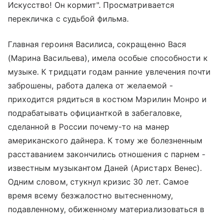
Искусство! Он кормит". Просматривается
перекличка с судьбой фильма.
Главная героиня Василиса, сокращенно Вася
(Марина Васильева), имела особые способности к
музыке. К тридцати годам ранние увлечения почти
заброшены, работа далека от желаемой -
приходится рядиться в костюм Мэрилин Монро и
подрабатывать официанткой в забегаловке,
сделанной в России почему-то на манер
американского дайнера. К тому же болезненным
расставанием закончились отношения с парнем -
известным музыкантом Даней (Аристарх Венес).
Одним словом, стукнул кризис 30 лет. Самое
время всему безжалостно вытесненному,
подавленному, обиженному материализоваться в