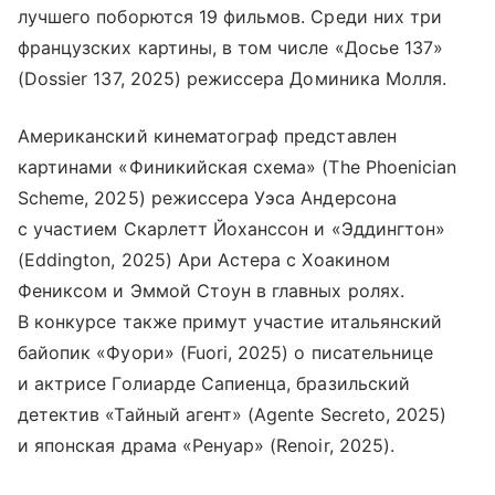
лучшего поборются 19 фильмов. Среди них три
французских картины, в том числе «Досье 137»
(Dossier 137, 2025) режиссера Доминика Молля.
Американский кинематограф представлен
картинами «Финикийская схема» (The Phoenician
Scheme, 2025) режиссера Уэса Андерсона
с участием Скарлетт Йоханссон и «Эддингтон»
(Eddington, 2025) Ари Астера c Хоакином
Фениксом и Эммой Стоун в главных ролях.
В конкурсе также примут участие итальянский
байопик «Фуори» (Fuori, 2025) о писательнице
и актрисе Голиарде Сапиенца, бразильский
детектив «Тайный агент» (Agente Secreto, 2025)
и японская драма «Ренуар» (Renoir, 2025).