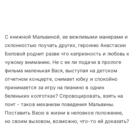
С книжной Мальвиной, ее вежливыми манерами и
склонностью поучать других, героиню Анастасии
Беловой роднит разве что капризность и любовь к
чужому вниманию. Не с ее ли подачи в прологе
фильма маленькая Вася, выступая на детском
отчетном концерте, снимает юбку и спокойно
принимается за игру на пианино в одних
беленьких колготках? Спровоцировать, взять на
понт - таков механизм поведения Мальвины.
Поставить Васю в жизни в неловкое положение,
но своим вызовом, возможно, что-то ей доказать?