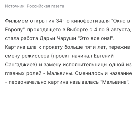
Источник:
Российская газета
Фильмом открытия 34-го кинофестиваля "Окно в
Европу", проходящего в Выборге с 4 по 9 августа,
стала работа Дарьи Чаруши "Это все она!".
Картина шла к прокату больше пяти лет, пережив
смену режиссера (проект начинал Евгений
Сангаджиев) и замену исполнительницы одной из
главных ролей - Мальвины. Сменилось и название
- первоначально картина называлась "Мальвина".