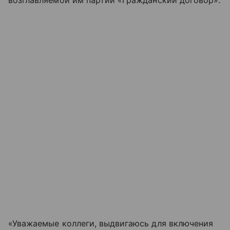
возглавляемой им партии «Гражданский договор».
«Уважаемые коллеги, выдвигаюсь для включения