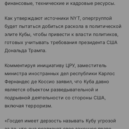
финансовые, технические и кадровые ресурсы.
Как утверждают источники NYT, опергруппой
будет пытаться добиться раскола в политической
элите Кубы, чтобы привести к власти политиков,
готовых учитывать требования президента США
Дональда Трампа.
Комментируя инициативу ЦРУ, заместитель
министра иностранных дел республики Карлос
Фернандес де Коссио заявил, что Куба давно
является объектом разведывательной и
подрывной деятельности со стороны США,
включая терроризм.
«Госдеп имеет дерзость называть Кубу угрозой
за то, что она реализует свое законное право