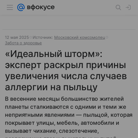
12 мая 2025
Источник:
Московский комсомолец
Забота о здоровье
«Идеальный шторм»:
эксперт раскрыл причины
увеличения числа случаев
аллергии на пыльцу
В весенние месяцы большинство жителей
планеты сталкиваются с одними и теми же
неприятными явлениями — пыльцой, которая
покрывает улицы, мебель, автомобили и
вызывает чихание, слезотечение,