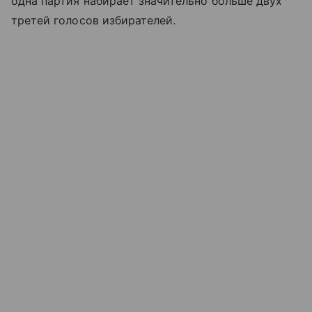
одна партия набирает значительно больше двух
третей голосов избирателей.