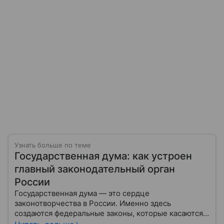
Узнать больше по теме
Государственная дума: как устроен
главный законодательный орган
России
Государственная дума — это сердце
законотворчества в России. Именно здесь
создаются федеральные законы, которые касаются
жизни каждого гражданина: от образования и