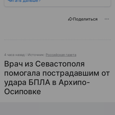
Читать дальше
медицины до налогов и внешней политики. В статье
разберем, как устроена Дума.
Поделиться
4 часа назад
Источник:
Российская газета
Врач из Севастополя
помогала пострадавшим от
удара БПЛА в Архипо-
Осиповке