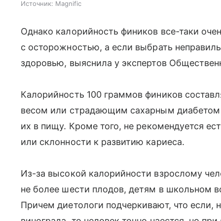
Источник:
Magnific
Однако калорийность фиников все-таки очен
с осторожностью, а если выбрать неправиль
здоровью, выяснила у экспертов Обществен
Калорийность 100 граммов фиников составл
весом или страдающим сахарным диабетом 
их в пищу. Кроме того, не рекомендуется е
или склонности к развитию кариеса.
Из-за высокой калорийности взрослому чел
не более шести плодов, детям в школьном в
Причем диетологи подчеркивают, что если, н
винограда, то человек точно наестся, но пр