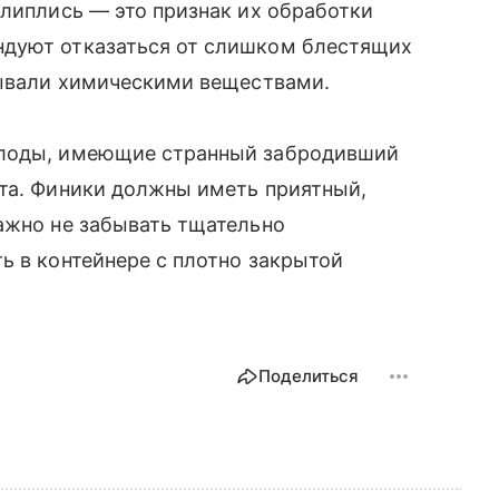
слиплись — это признак их обработки
ндуют отказаться от слишком блестящих
тывали химическими веществами.
плоды, имеющие странный забродивший
кта. Финики должны иметь приятный,
ажно не забывать тщательно
ь в контейнере с плотно закрытой
Поделиться