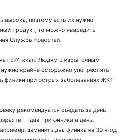
ь высока, поэтому есть их нужно
ный продукт, то можно навредить
ная Служба Новостей.
яет 274 ккал. Людям с избыточным
нужно крайне осторожно употреблять
сть финики при острых заболеваниях ЖКТ
овеку рекомендуется съедать за день
озрасте — два-три финика в день.
апример, заменить два финика на 30 ягод
и этом получит меньше сахара.