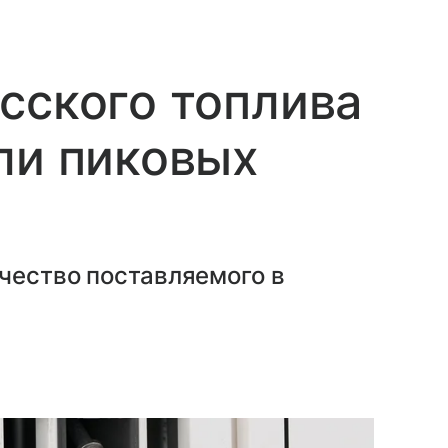
сского топлива
ли пиковых
чество поставляемого в