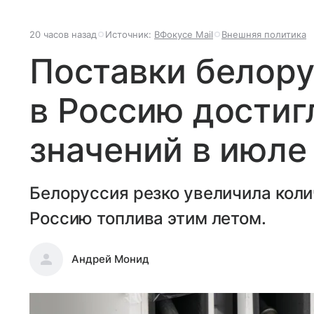
20 часов назад
Источник:
ВФокусе Mail
Внешняя политика
Поставки белору
в Россию достиг
значений в июле
Белоруссия резко увеличила коли
Россию топлива этим летом.
Андрей Монид