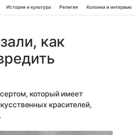
История и культура
Религия
Колонки и интервью
зали, как
вредить
сертом, который имеет
скусственных красителей,
.