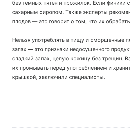
без темных пятен и прожилок. Если финики 
сахарным сиропом. Также эксперты рекоме
плодов — это говорит о том, что их обраба
Нельзя употреблять в пищу и сморщенные 
запах — это признаки недосушенного проду
сладкий запах, целую кожицу без трещин. В
их промывать перед употреблением и хранит
крышкой, заключили специалисты.