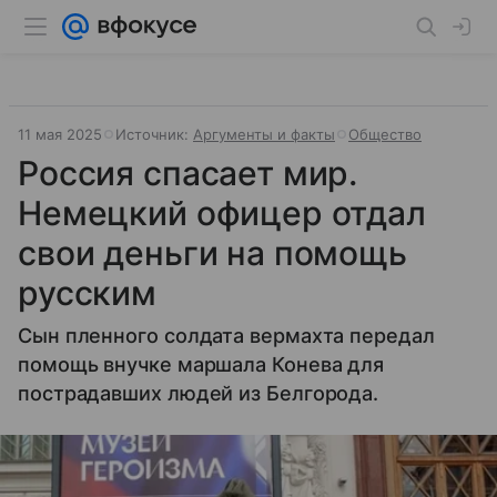
11 мая 2025
Источник:
Аргументы и факты
Общество
Россия спасает мир.
Немецкий офицер отдал
свои деньги на помощь
русским
Сын пленного солдата вермахта передал
помощь внучке маршала Конева для
пострадавших людей из Белгорода.