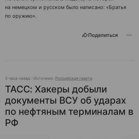
на немецком и русском было написано: «Братья
по оружию».
Поделиться
3 часа назад
Источник:
Российская газета
ТАСС: Хакеры добыли
документы ВСУ об ударах
по нефтяным терминалам в
РФ