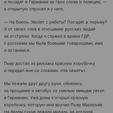
и посадят в Германии за твои слова и позицию, —
в открытую спросил я у него.
— Не боюсь. Уволят с работы? Посадят в тюрьму?
Я от своих слов в отношении русских людей
не отступлю. Когда я служил в армии ГДР,
с русскими мы были боевыми товарищами, ими
и останемся.
Пьер достал из рюкзака красную коробочку
и передал мне со словами: «На память».
Мы пожали друг другу руки, обнялись
на прощание и автобус со смелым немцем уехал
в Германию. Уже дома я открыл красную
коробочку, которую мне вручил Пьер Маресьев.
На белом сукне лежала медаль, на которой