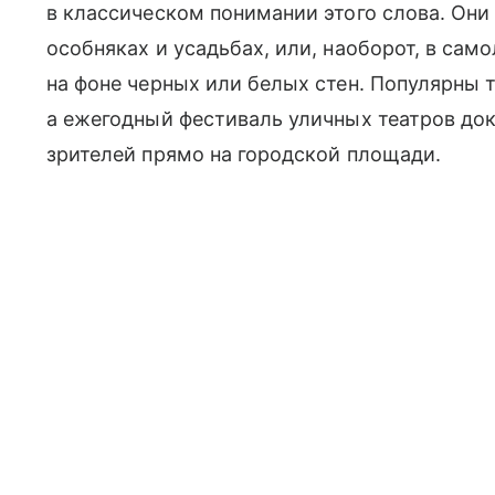
в классическом понимании этого слова. Они
особняках и усадьбах, или, наоборот, в сам
на фоне черных или белых стен. Популярны 
а ежегодный фестиваль уличных театров до
зрителей прямо на городской площади.