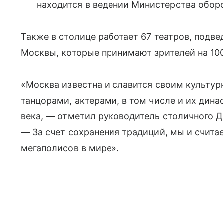
находится в ведении Министерства обор
Также в столице работает 67 театров, подв
Москвы, которые принимают зрителей на 100
«Москва известна и славится своим культу
танцорами, актерами, в том числе и их дина
века, — отметил руководитель столичного Д
— За счет сохранения традиций, мы и счита
мегаполисов в мире».