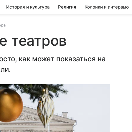
История и культура
Религия
Колонки и интервью
ура
е театров
росто, как может показаться на
ли.