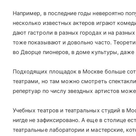
Например, в последние годы невероятно поп
несколько известных актеров играют комедию
дают гастроли в разных городах и на разных
тоже показывают и довольно часто. Теорети
во Дворце пионеров, в доме культуры, даже 
Подходящих площадок в Москве больше сотн
театрами, но там можно смотреть спектакли
репертуар по числу звездных артистов може
Учебных театров и театральных студий в Мо
нигде не зафиксировано. А еще в столице е
театральные лаборатории и мастерские, ко