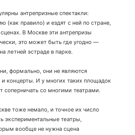
улярны антрепризные спектакли:
 (как правило) и ездят с ней по стране,
 сценах. В Москве эти антрепризы
чески, это может быть где угодно —
на летней эстраде в парке.
и, формально, они не являются
 и концерты. И у многих таких площадок
т соперничать со многими театрами.
скве тоже немало, и точное их число
сть экспериментальные театры,
торым вообще не нужна сцена