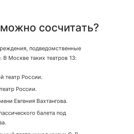
 можно сосчитать?
чреждения, подведомственные
 В Москве таких театров 13:
й театр России.
театр России.
ени Евгения Вахтангова.
лассического балета под
ва.