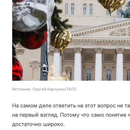
Источник:
Сергей Карпухин/ТАСС
На самом деле ответить на этот вопрос не т
на первый взгляд. Потому что само понятие 
достаточно широко.