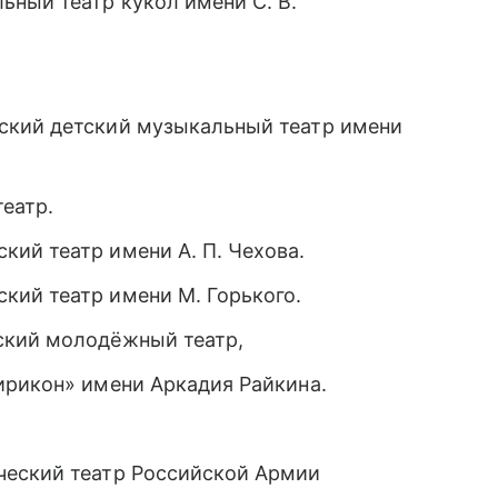
ьный театр кукол имени С. В.
ский детский музыкальный театр имени
еатр.
ий театр имени А. П. Чехова.
ий театр имени М. Горького.
ский молодёжный театр,
ирикон» имени Аркадия Райкина.
ческий театр Российской Армии