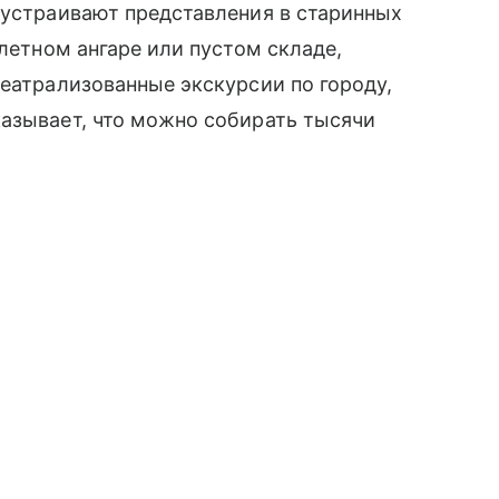
 устраивают представления в старинных
олетном ангаре или пустом складе,
театрализованные экскурсии по городу,
казывает, что можно собирать тысячи