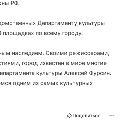
оны РФ.
едомственных Департаменту культуры
 площадках по всему городу.
рным наследием. Своими режиссерами,
стиями, город известен в мире многие
епартамента культуры Алексей Фурсин.
емся одним из самых культурных
Поделиться