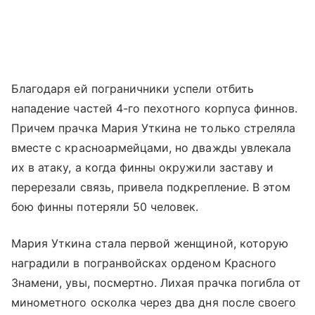
Благодаря ей пограничники успели отбить
нападение частей 4-го пехотного корпуса финнов.
Причем прачка Мария Уткина не только стреляла
вместе с красноармейцами, но дважды увлекала
их в атаку, а когда финны окружили заставу и
перерезали связь, привела подкрепление. В этом
бою финны потеряли 50 человек.
Мария Уткина стала первой женщиной, которую
наградили в погранвойсках орденом Красного
Знамени, увы, посмертно. Лихая прачка погибла от
минометного осколка через два дня после своего