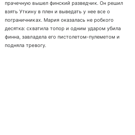
прачечную вышел финский разведчик. Он решил
взять Уткину в плен и выведать у нее все о
пограничниках. Мария оказалась не робкого
десятка: схватила топор и одним ударом убила
финна, завладела его пистолетом-пулеметом и
подняла тревогу.