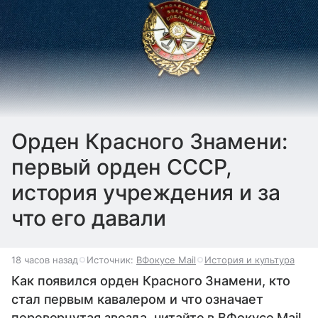
Орден Красного Знамени:
первый орден СССР,
история учреждения и за
что его давали
18 часов назад
Источник:
ВФокусе Mail
История и культура
Как появился орден Красного Знамени, кто
стал первым кавалером и что означает
перевернутая звезда, читайте в ВФокусе Mail.