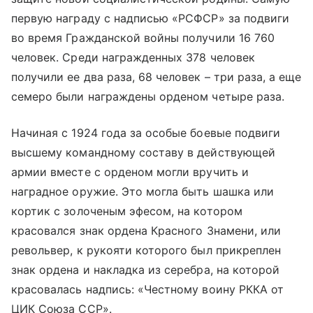
первую награду с надписью «РСФСР» за подвиги
во время Гражданской войны получили 16 760
человек. Среди награжденных 378 человек
получили ее два раза, 68 человек – три раза, а еще
семеро были награждены орденом четыре раза.
Начиная с 1924 года за особые боевые подвиги
высшему командному составу в действующей
армии вместе с орденом могли вручить и
наградное оружие. Это могла быть шашка или
кортик с золоченым эфесом, на котором
красовался знак ордена Красного Знамени, или
револьвер, к рукояти которого был прикреплен
знак ордена и накладка из серебра, на которой
красовалась надпись: «Честному воину РККА от
ЦИК Союза ССР».