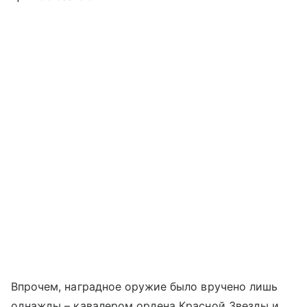
Впрочем, наградное оружие было вручено лишь
однажды – кавалером ордена Красной Звезды и