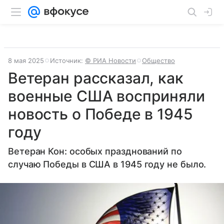
8 мая 2025
Источник:
© РИА Новости
Общество
Ветеран рассказал, как
военные США восприняли
новость о Победе в 1945
году
Ветеран Кон: особых празднований по
случаю Победы в США в 1945 году не было.