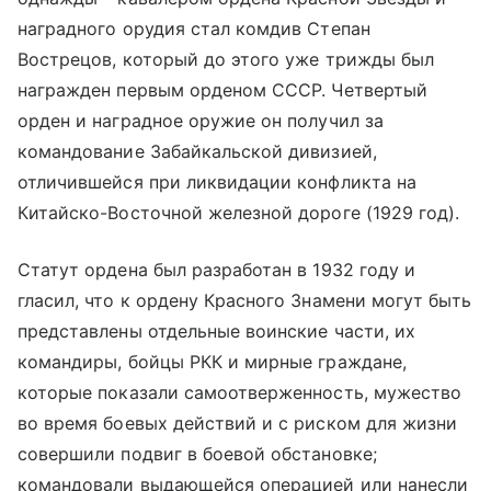
наградного орудия стал комдив Степан
Вострецов, который до этого уже трижды был
награжден первым орденом СССР. Четвертый
орден и наградное оружие он получил за
командование Забайкальской дивизией,
отличившейся при ликвидации конфликта на
Китайско-Восточной железной дороге (1929 год).
Статут ордена был разработан в 1932 году и
гласил, что к ордену Красного Знамени могут быть
представлены отдельные воинские части, их
командиры, бойцы РКК и мирные граждане,
которые показали самоотверженность, мужество
во время боевых действий и с риском для жизни
совершили подвиг в боевой обстановке;
командовали выдающейся операцией или нанесли