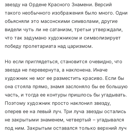
звезду на Ордене Красного Знамени. Версий
такого необычного изображения было много. Одни
обьясняли это масонскими символами, другие
видели чуть ли не сатанизм, третьи утверждали,
что так задумано художником и символизирует
победу пролетариата над царизмом.
Но если приглядеться, становится очевидно, что
звезда не перевернута, а наклонена. Иначе
художник не мог ее разместить красиво. Если бы
она стояла прямо, знамя заслоняло бы ее большую
часть, и тогда ее контуры пришлось бы угадывать.
Поэтому художник просто наклонил звезду,
оперев ее на левый луч. Три луча звезды остались
не закрытыми знаменем, четвертый – угадывался
под ним. Закрытым оставался только верхний луч