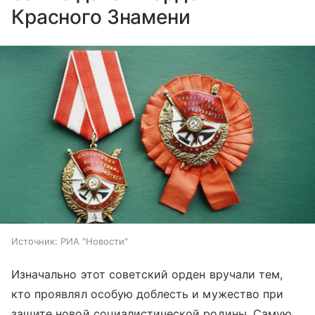
Красного Знамени
Источник:
РИА "Новости"
Изначально этот советский орден вручали тем,
кто проявлял особую доблесть и мужество при
защите новой социалистической родины. Самую