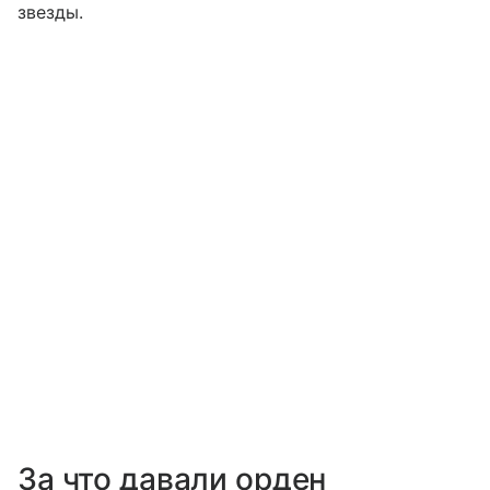
звезды.
За что давали орден