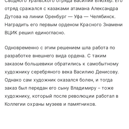
Сводного Уральского отряда Василий Блюхер. Его
отряд сражался с казаками атамана Александра
Дутова на линии Оренбург — Уфа — Челябинск.
Наградить его первым орденом Красного Знамени
ВЦИК решил единогласно.
Одновременно с этим решением шла работа по
разработке внешнего вида ордена. С таким
заказом большевики обратились к самобытному
художнику серебряного века Василию Денисову.
Однако сам художник оказался болен, и тогда
заказ был передан его сыну Владимиру – тоже
художнику, который после революции работал в
Коллегии охраны музеев и памятников.