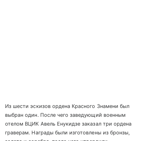
Из шести эскизов ордена Красного Знамени был
выбран один. После чего заведующий военным
отелом ВЦИК Авель Енукидзе заказал три ордена
граверам. Награды были изготовлены из бронзы,