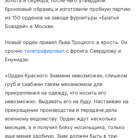
золота и серебра, после чего утвердили
бронзовый образец и изготовили пробную партию
из 150 орденов на заводе фурнитуры «Братья
Бовздей» в Москве.
Новый орден привел Льва Троцкого в ярость. Он
срочно
телеграфировал
с фронта Свердлову и
Енукидзе:
«Орден Красного Знамени невозможен, слишком
груб и снабжен таким механизмом для
прикрепления на одежду, что носить его
невозможно. Выдавать его не буду. Настаиваю на
прекращении производства и передаче дела
военному ведомству. Орден ждут несколько
месяцев, а я получил бляху носильщика, только
еще менее удобную. Знак должен быть в три-