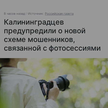
8 часов назад
Источник:
Российская газета
Калининградцев
предупредили о новой
схеме мошенников,
связанной с фотосессиями