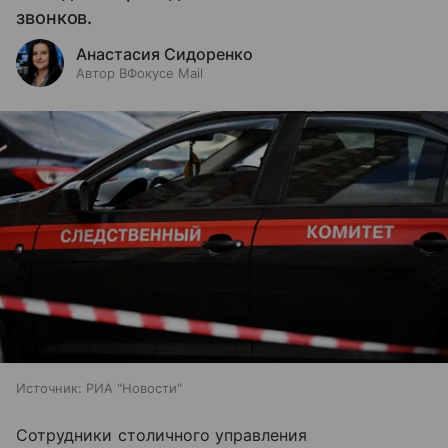
звонков.
Анастасия Сидоренко
Автор ВФокусе Mail
Источник:
РИА "Новости"
Сотрудники столичного управления