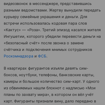
видеозвонок в мессенджере, представившись
разными ведомствами. Жертву вынудили передать
курьеру семейные украшения и деньги. Для
встречи использовалась кодовая пара слов
«Кактус» — «Роза». Третий эпизод касался жителя
Ингушетии, которого убедили перевести деньги на
«безопасный счёт» после звонка о замене
счётчика и подключения мнимых сотрудников
Роскомнадзора
и
ФСБ
.
В квартирах фигурантов изъяли девять сим-
боксов, ноутбуки, телефоны, банковские карты,
камеры и большое количество сим-карт. У одного
из обвиняемых нашли блокнот с надписью «Мои
планы по захвату мира», в котором он вёл учёт
карт. Фигуранты признали вину, дело передано в