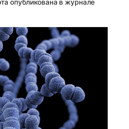
ота опубликована в журнале