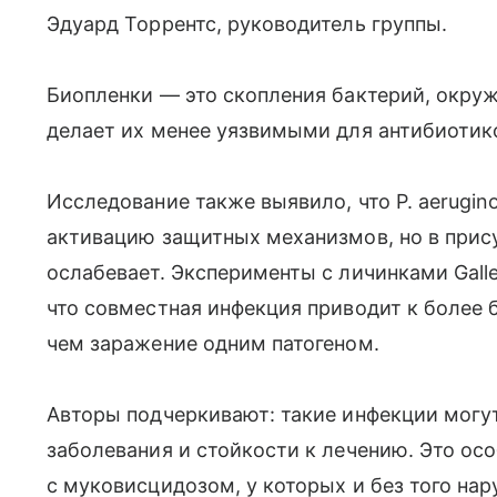
Эдуард Торрентс, руководитель группы.
Биопленки — это скопления бактерий, окру
делает их менее уязвимыми для антибиотик
Исследование также выявило, что P. aerugi
активацию защитных механизмов, но в прису
ослабевает. Эксперименты с личинками Galler
что совместная инфекция приводит к более
чем заражение одним патогеном.
Авторы подчеркивают: такие инфекции могу
заболевания и стойкости к лечению. Это ос
с муковисцидозом, у которых и без того на