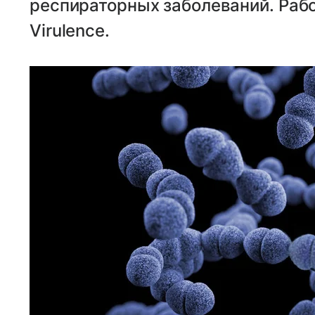
респираторных заболеваний. Раб
Virulence.