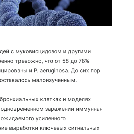
юдей с муковисцидозом и другими
енно тревожно, что от 58 до 78%
цированы и P. aeruginosa. До сих пор
 оставалось малоизученным.
бронхиальных клетках и моделях
и одновременном заражении иммунная
о ожидаемого усиленного
ние выработки ключевых сигнальных