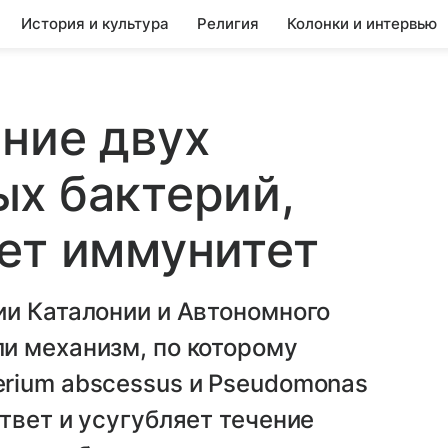
История и культура
Религия
Колонки и интервью
ние двух
х бактерий,
ет иммунитет
ии Каталонии и Автономного
и механизм, по которому
rium abscessus и Pseudomonas
твет и усугубляет течение