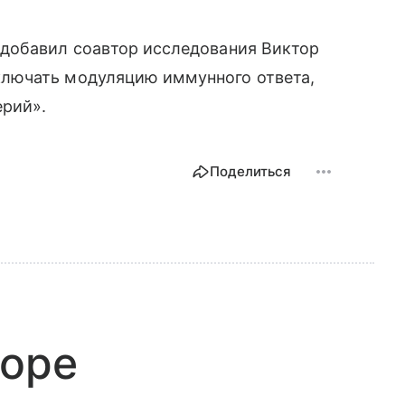
добавил соавтор исследования Виктор
лючать модуляцию иммунного ответа,
ерий».
Поделиться
зоре