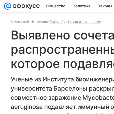
Общество
Политика
Законы
8 мая 2025
Источник:
Газета.Ру
Наука и технологии
Выявлено сочета
распространенны
которое подавля
Ученые из Института биоинженер
университета Барселоны раскрыл
совместное заражение Mycobacte
aeruginosa подавляет иммунный о