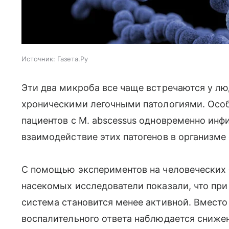
Источник:
Газета.Ру
Эти два микроба все чаще встречаются у л
хроническими легочными патологиями. Особ
пациентов с M. abscessus одновременно инфи
взаимодействие этих патогенов в организме
С помощью экспериментов на человеческих 
насекомых исследователи показали, что пр
система становится менее активной. Вмест
воспалительного ответа наблюдается сниже