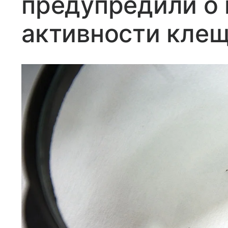
предупредили о 
активности кле