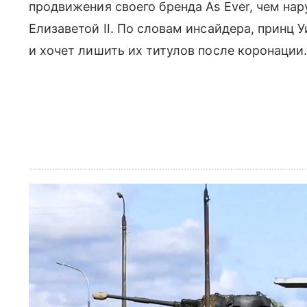
продвижения своего бренда As Ever, чем на
Елизаветой II. По словам инсайдера, принц
и хочет лишить их титулов после коронации