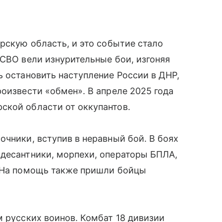
урскую область, и это событие стало
 СВО вели изнурительные бои, изгоняя
ь остановить наступление России в ДНР,
роизвести «обмен». В апреле 2025 года
ской области от оккупантов.
очники, вступив в неравный бой. В боях
 десантники, морпехи, операторы БПЛА,
. На помощь также пришли бойцы
м русских воинов. Комбат 18 дивизии