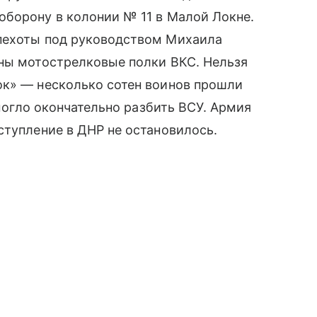
оборону в колонии № 11 в Малой Локне.
пехоты под руководством Михаила
аны мотострелковые полки ВКС. Нельзя
ок» — несколько сотен воинов прошли
омогло окончательно разбить ВСУ. Армия
ступление в ДНР не остановилось.