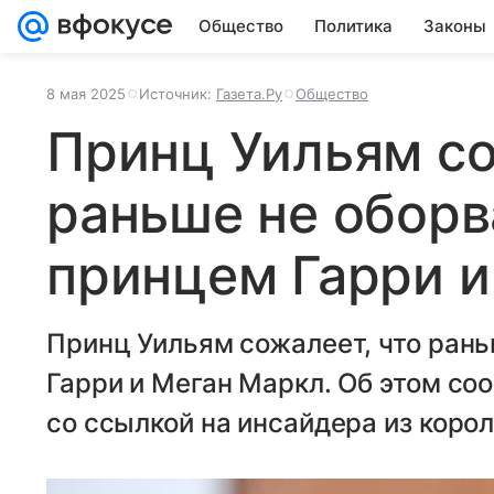
Общество
Политика
Законы
8 мая 2025
Источник:
Газета.Ру
Общество
Принц Уильям со
раньше не оборв
принцем Гарри и
Принц Уильям сожалеет, что рань
Гарри и Меган Маркл. Об этом соо
со ссылкой на инсайдера из коро