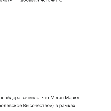
инсайдера заявило, что Меган Маркл
оролевское Высочество») в рамках