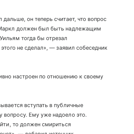
 дальше, он теперь считает, что вопрос
н Маркл должен был быть надлежащим
 Уильям тогда бы отрезал
о этого не сделал», — заявил собеседник
ивно настроен по отношению к своему
зывается вступать в публичные
 вопросу. Ему уже надоело это.
йти, то должен смириться
ечет», — добавил источник.