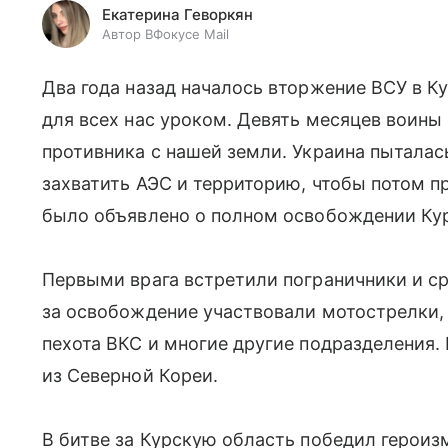
Екатерина Геворкян
Автор ВФокусе Mail
Два года назад началось вторжение ВСУ в К
для всех нас уроком. Девять месяцев воины
противника с нашей земли. Украина пыталас
захватить АЭС и территорию, чтобы потом п
было объявлено о полном освобождении Кур
Первыми врага встретили пограничники и ср
за освобождение участвовали мотострелки,
пехота ВКС и многие другие подразделения
из Северной Кореи.
В битве за Курскую область победил героиз