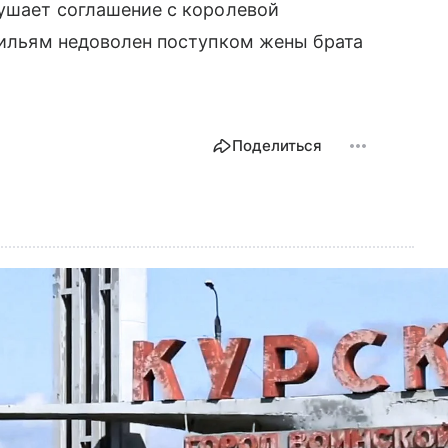
рушает соглашение с королевой
 Уильям недоволен поступком жены брата
.
Поделиться