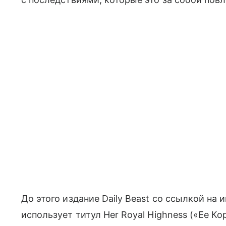
До этого издание Daily Beast со ссылкой на 
использует титул Her Royal Highness («Ее К