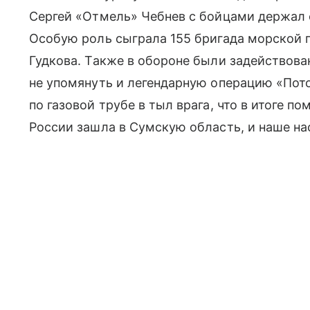
Сергей «Отмель» Чебнев с бойцами держал 
Особую роль сыграла 155 бригада морской 
Гудкова. Также в обороне были задействов
не упомянуть и легендарную операцию «Пот
по газовой трубе в тыл врага, что в итоге п
России зашла в Сумскую область, и наше на