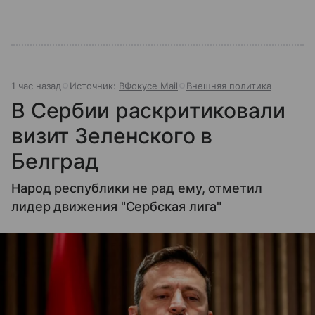
1 час назад
Источник:
ВФокусе Mail
Внешняя политика
В Сербии раскритиковали
визит Зеленского в
Белград
Народ республики не рад ему, отметил
лидер движения "Сербская лига"