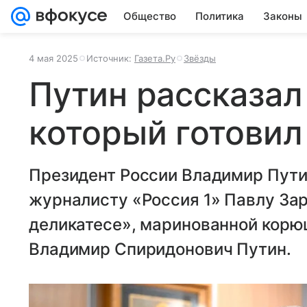
Общество
Политика
Законы
4 мая 2025
Источник:
Газета.Ру
Звёзды
Путин рассказал
который готовил
Президент России Владимир Пути
журналисту «Россия 1» Павлу За
деликатесе», маринованной корюш
Владимир Спиридонович Путин.