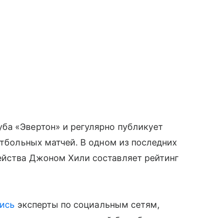
ба «Эвертон» и регулярно публикует
утбольных матчей. В одном из последних
ейства Джоном Хили составляет рейтинг
ись
эксперты по социальным сетям,