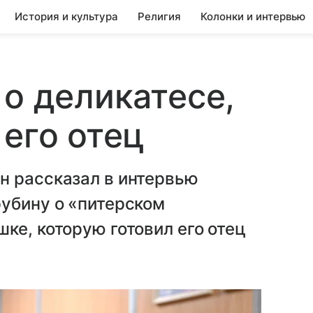
История и культура
Религия
Колонки и интервью
 о деликатесе,
 его отец
н рассказал в интервью
рубину о «питерском
ке, которую готовил его отец