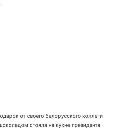
.
подарок от своего белорусского коллеги
шоколадом стояла на кухне президента