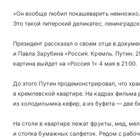
«Он вообще любил покашеварить немножко.
Это такой питерский деликатес, ленинградс
Президент рассказал о своем отце в докум
и Павла Зарубина «Россия. Кремль. Путин. 
картина выйдет на «Россия 1» 4 мая в 21:00.
До этого Путин продемонстрировал, что хран
в кремлевской квартире. На кадрах фильма 
из холодильника кефир, а из буфета — две б
На столе в квартире лежат фрукты, мед, ме
и стопка бумажных салфеток. Рядом с рабо