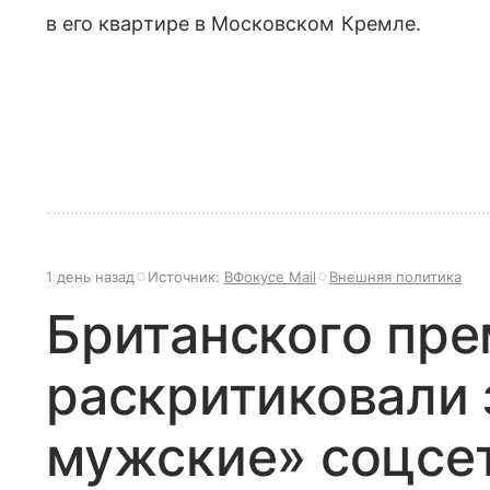
в его квартире в Московском Кремле.
1 день назад
Источник:
ВФокусе Mail
Внешняя политика
Британского пр
раскритиковали
мужские» соцсе