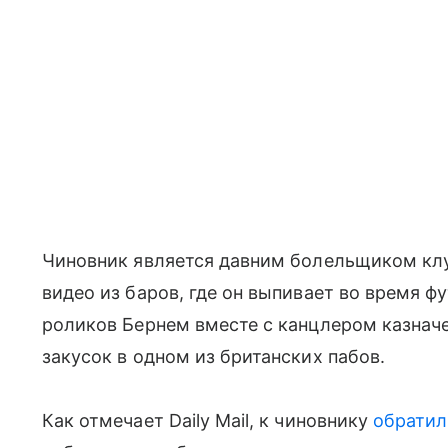
Чиновник является давним болельщиком клу
видео из баров, где он выпивает во время ф
роликов Бернем вместе с канцлером казнач
закусок в одном из британских пабов.
Как отмечает Daily Mail, к чиновнику
обратил