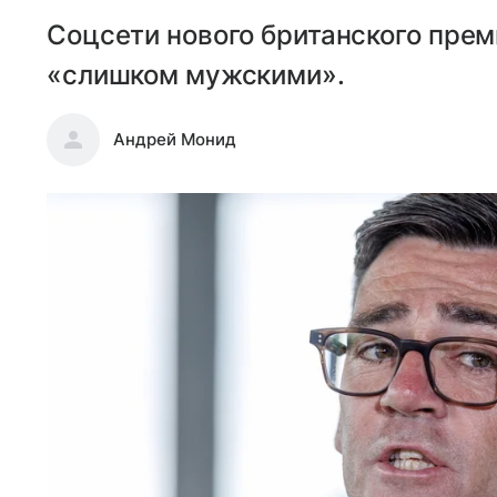
Соцсети нового британского пре
«слишком мужскими».
Андрей Монид