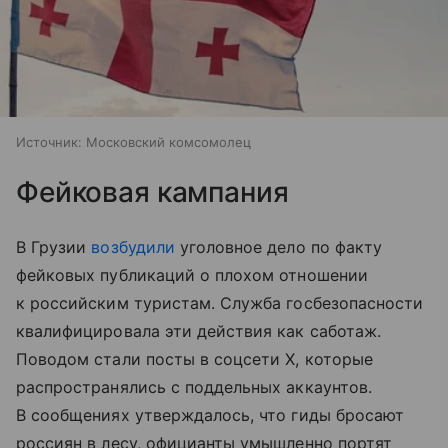
Источник:
Московский комсомолец
Фейковая кампания
В Грузии
возбудили
уголовное дело по факту
фейковых публикаций о плохом отношении
к российским туристам. Служба госбезопасности
квалифицировала эти действия как саботаж.
Поводом стали посты в соцсети X, которые
распространялись с поддельных аккаунтов.
В сообщениях утверждалось, что гиды бросают
россиян в лесу, официанты умышленно портят