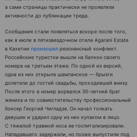
а сами страницы практически не проявляли
активности до публикации треда.
Сообщения стали появляться вскоре после того,
как в июле в пятизвездочном отеле Agarani Estate
в Кахетии
произошел
резонансный конфликт.
Российские туристки вышли на балкон своего
номера на третьем этаже. По одной из версий,
одна из них открыла шампанское — брызги
долетели до гостей свадьбы, проходившей внизу.
После этого в номер ворвался 30-летний брат
жениха и по совместительству профессиональный
боксер Георгий Чигладзе. Он начал толкать
девушек и ударил одну из них кулаком в лицо.
С тяжелой травмой носа ее госпитализировали.
Нападавшего задержали, но позже выпустили под