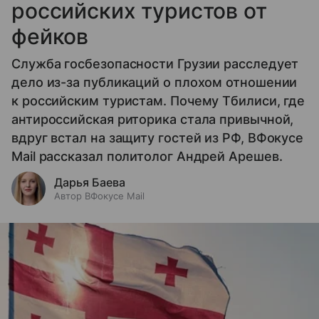
российских туристов от
фейков
Служба госбезопасности Грузии расследует
дело из-за публикаций о плохом отношении
к российским туристам. Почему Тбилиси, где
антироссийская риторика стала привычной,
вдруг встал на защиту гостей из РФ, ВФокусе
Mail рассказал политолог Андрей Арешев.
Дарья Баева
Автор ВФокусе Mail