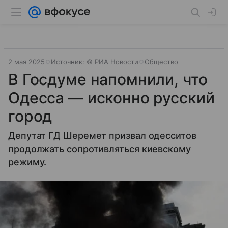
2 мая 2025
Источник:
© РИА Новости
Общество
В Госдуме напомнили, что
Одесса — исконно русский
город
Депутат ГД Шеремет призвал одесситов
продолжать сопротивляться киевскому
режиму.