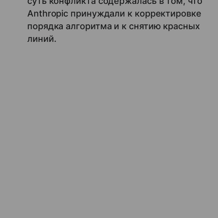
суть конфликта содержалась в том, что
Anthropic принуждали к корректировке
порядка алгоритма и к снятию красных
линий.