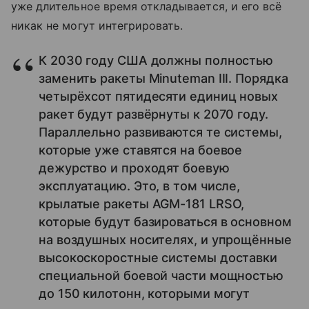
уже длительное время откладывается, и его всё
никак не могут интегрировать.
К 2030 году США должны полностью
заменить ракеты Minuteman III. Порядка
четырёхсот пятидесяти единиц новых
ракет будут развёрнуты к 2070 году.
Параллельно развиваются те системы,
которые уже ставятся на боевое
дежурство и проходят боевую
эксплуатацию. Это, в том числе,
крылатые ракеты AGM-181 LRSO,
которые будут базироваться в основном
на воздушных носителях, и упрощённые
высокоскоростные системы доставки
специальной боевой части мощностью
до 150 килотонн, которыми могут