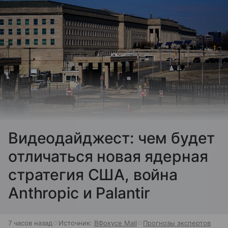
Видеодайджест: чем будет
отличаться новая ядерная
стратегия США, война
Anthropic и Palantir
7 часов назад
Источник:
ВФокусе Mail
Прогнозы экспертов