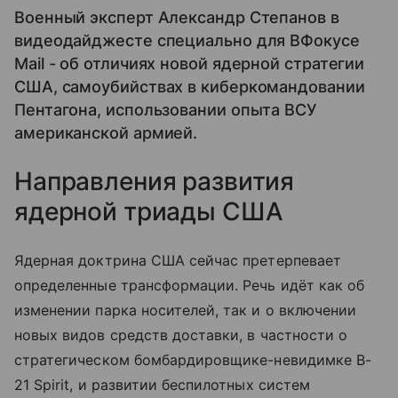
Военный эксперт Александр Степанов в
видеодайджесте специально для ВФокусе
Mail - об отличиях новой ядерной стратегии
США, самоубийствах в киберкомандовании
Пентагона, использовании опыта ВСУ
американской армией.
Направления развития
ядерной триады США
Ядерная доктрина США сейчас претерпевает
определенные трансформации. Речь идёт как об
изменении парка носителей, так и о включении
новых видов средств доставки, в частности о
стратегическом бомбардировщике-невидимке B-
21 Spirit, и развитии беспилотных систем