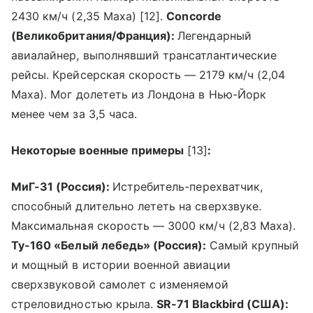
2430 км/ч (2,35 Маха) [12].
Concorde
(Великобритания/Франция):
Легендарный
авиалайнер, выполнявший трансатлантические
рейсы. Крейсерская скорость — 2179 км/ч (2,04
Маха). Мог долететь из Лондона в Нью-Йорк
менее чем за 3,5 часа.
Некоторые военные примеры
[13]
:
МиГ-31 (Россия):
Истребитель-перехватчик,
способный длительно лететь на сверхзвуке.
Максимальная скорость — 3000 км/ч (2,83 Маха).
Ту-160 «Белый лебедь» (Россия):
Самый крупный
и мощный в истории военной авиации
сверхзвуковой самолет с изменяемой
стреловидностью крыла.
SR-71 Blackbird (США):