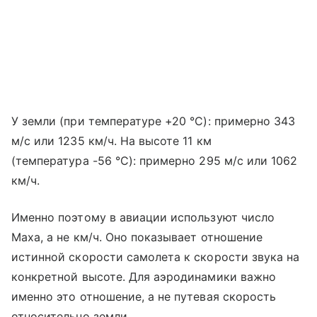
У земли (при температуре +20 °C): примерно 343
м/с или 1235 км/ч. На высоте 11 км
(температура -56 °C): примерно 295 м/с или 1062
км/ч.
Именно поэтому в авиации используют число
Маха, а не км/ч. Оно показывает отношение
истинной скорости самолета к скорости звука на
конкретной высоте. Для аэродинамики важно
именно это отношение, а не путевая скорость
относительно земли.