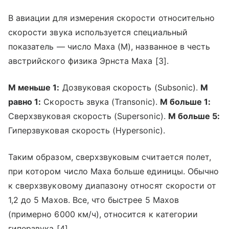
В авиации для измерения скорости относительно
скорости звука используется специальный
показатель — число Маха (M), названное в честь
австрийского физика Эрнста Маха [3].
М меньше 1:
Дозвуковая скорость (Subsonic).
М
равно 1:
Скорость звука (Transonic).
М больше 1:
Сверхзвуковая скорость (Supersonic).
М больше 5:
Гиперзвуковая скорость (Hypersonic).
Таким образом, сверхзвуковым считается полет,
при котором число Маха больше единицы. Обычно
к сверхзвуковому диапазону относят скорости от
1,2 до 5 Махов. Все, что быстрее 5 Махов
(примерно 6000 км/ч), относится к категории
гиперзвука [4].