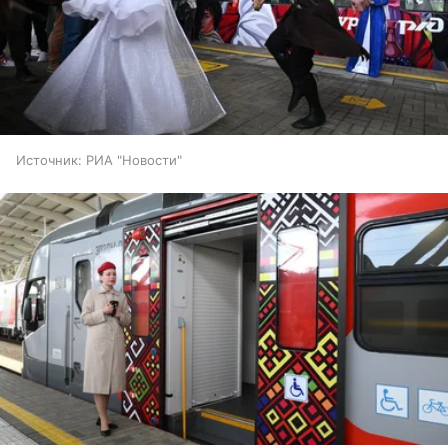
Источник:
РИА "Новости"