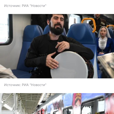
Источник:
РИА "Новости"
Источник:
РИА "Новости"