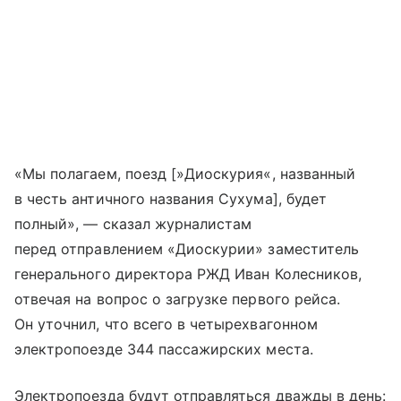
«Мы полагаем, поезд [»Диоскурия«, названный
в честь античного названия Сухума], будет
полный», — сказал журналистам
перед отправлением «Диоскурии» заместитель
генерального директора РЖД Иван Колесников,
отвечая на вопрос о загрузке первого рейса.
Он уточнил, что всего в четырехвагонном
электропоезде 344 пассажирских места.
Электропоезда будут отправляться дважды в день: