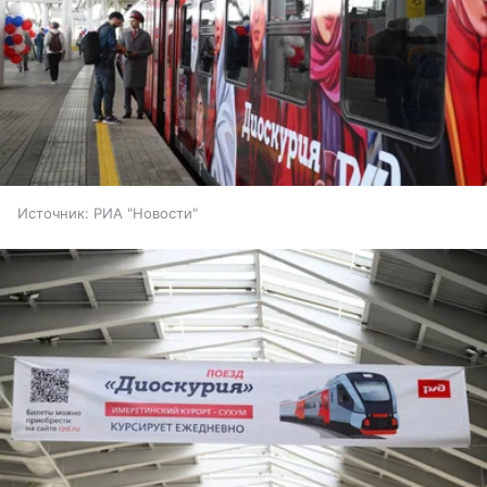
Источник:
РИА "Новости"