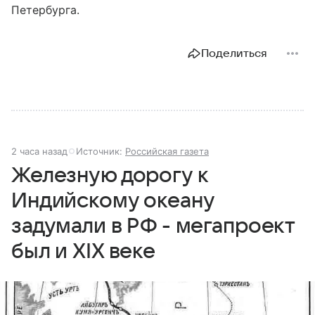
Петербурга.
Поделиться
2 часа назад
Источник:
Российская газета
Железную дорогу к
Индийскому океану
задумали в РФ - мегапроект
был и XIX веке