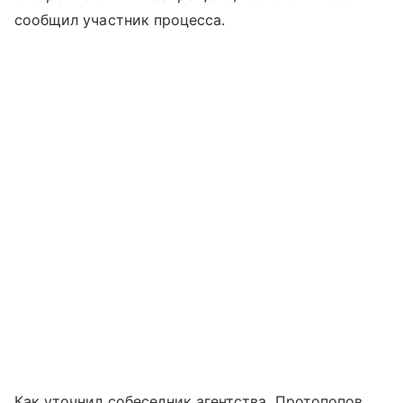
сообщил участник процесса.
Как уточнил собеседник агентства, Протопопов