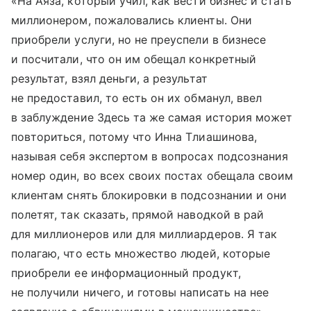
«На Аяза, который учил, как вести бизнес и стать
миллионером, пожаловались клиенты. Они
приобрели услуги, но не преуспели в бизнесе
и посчитали, что он им обещал конкретный
результат, взял деньги, а результат
не предоставил, то есть он их обманул, ввел
в заблуждение Здесь та же самая история может
повториться, потому что Инна Тлиашинова,
называя себя экспертом в вопросах подсознания
номер один, во всех своих постах обещала своим
клиентам снять блокировки в подсознании и они
полетят, так сказать, прямой наводкой в рай
для миллионеров или для миллиардеров. Я так
полагаю, что есть множество людей, которые
приобрели ее информационный продукт,
не получили ничего, и готовы написать на нее