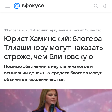
30 апреля 2025
Источник:
Аргументы и факты
Общество
Юрист Хаминский: блогера
Тлиашинову могут наказать
строже, чем Блиновскую
Помимо обвинений в неуплате налогов и
отмывании денежных средств блогера могут
обвинить в мошенничестве.