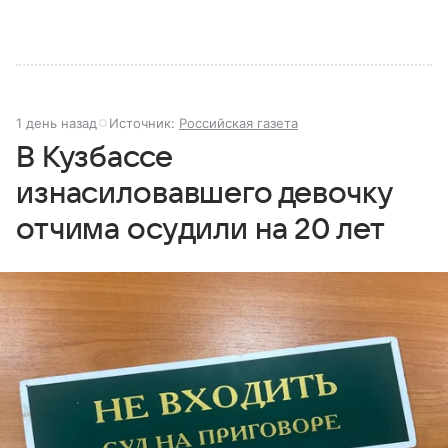
1 день назад
Источник:
Российская газета
В Кузбассе
изнасиловавшего девочку
отчима осудили на 20 лет