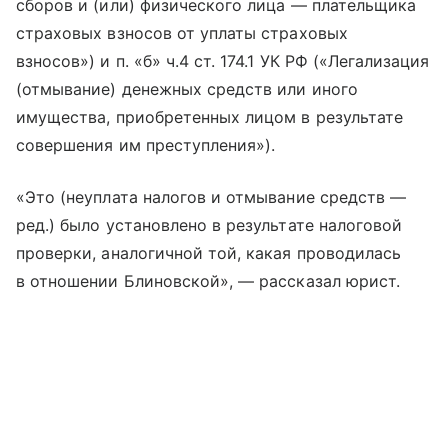
сборов и (или) физического лица — плательщика
страховых взносов от уплаты страховых
взносов») и п. «б» ч.4 ст. 174.1 УК РФ («Легализация
(отмывание) денежных средств или иного
имущества, приобретенных лицом в результате
совершения им преступления»).
«Это (неуплата налогов и отмывание средств —
ред.) было установлено в результате налоговой
проверки, аналогичной той, какая проводилась
в отношении Блиновской», — рассказал юрист.