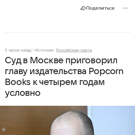
Поделиться
5 часов назад
Источник:
Российская газета
Суд в Москве приговорил
главу издательства Popcorn
Books к четырем годам
условно