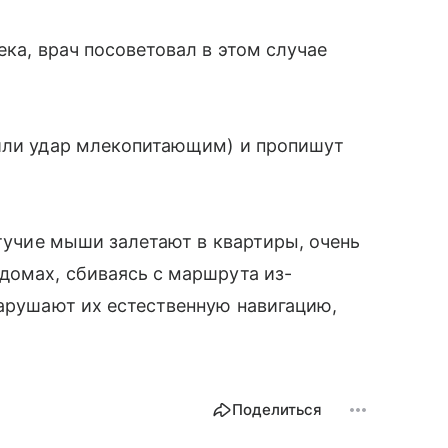
ека, врач посоветовал в этом случае
 или удар млекопитающим) и пропишут
етучие мыши залетают в квартиры, очень
домах, сбиваясь с маршрута из-
нарушают их естественную навигацию,
Поделиться