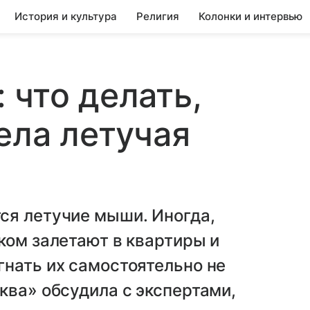
История и культура
Религия
Колонки и интервью
 что делать,
ела летучая
ся летучие мыши. Иногда,
ком залетают в квартиры и
нать их самостоятельно не
ква» обсудила с экспертами,