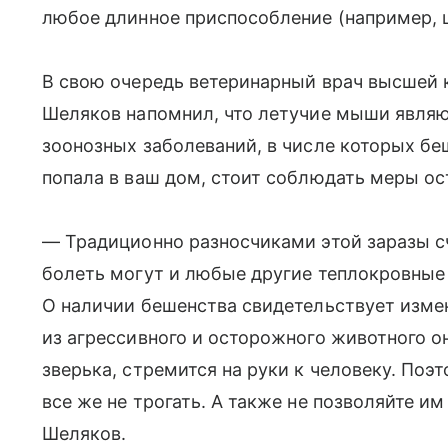
любое длинное приспособление (например, ш
В свою очередь ветеринарный врач высшей
Шеляков напомнил, что летучие мыши явля
зоонозных заболеваний, в числе которых бе
попала в ваш дом, стоит соблюдать меры о
— Традиционно разносчиками этой заразы сч
болеть могут и любые другие теплокровные
О наличии бешенства свидетельствует измен
из агрессивного и осторожного животного о
зверька, стремится на руки к человеку. По
все же не трогать. А также не позволяйте и
Шеляков.