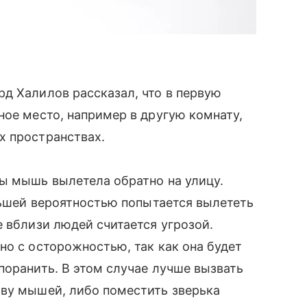
д Халилов рассказал, что в первую
ное место, например в другую комнату,
х пространствах.
ы мышь вылетела обратно на улицу.
ольшей вероятностью попытается вылететь
е вблизи людей считается угрозой.
но с осторожностью, так как она будет
поранить. В этом случае лучше вызвать
ову мышей, либо поместить зверька