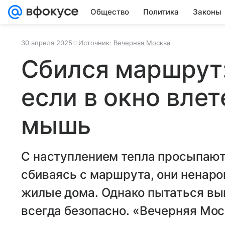
Общество
Политика
Законы
30 апреля 2025
Источник:
Вечерняя Москва
Сбился маршрут:
если в окно влет
мышь
С наступлением тепла просыпают
сбиваясь с маршрута, они ненаро
жилые дома. Однако пытаться выг
всегда безопасно. «Вечерняя Мос