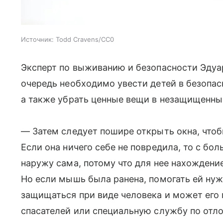
Источник:
Todd Cravens/CC0
Эксперт по выживанию и безопасности Эдуар
очередь необходимо увести детей в безопас
а также убрать ценные вещи в незащищенны
— Затем следует пошире открыть окна, чтоб
Если она ничего себе не повредила, то с б
наружу сама, потому что для нее нахождени
Но если мышь была ранена, помогать ей нуж
защищаться при виде человека и может его 
спасателей или специальную службу по отл