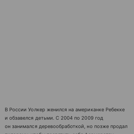
В России Уолкер женился на американке Ребекке
и обзавелся детьми. С 2004 по 2009 год
он занимался деревообработкой, но позже продал