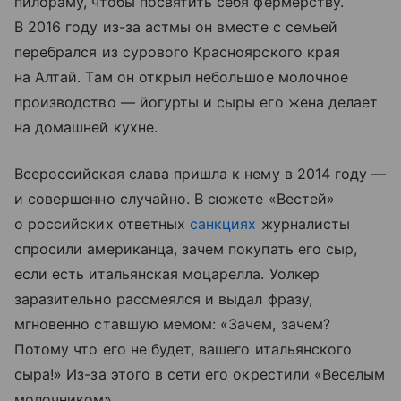
пилораму, чтобы посвятить себя фермерству.
В 2016 году из-за астмы он вместе с семьей
перебрался из сурового Красноярского края
на Алтай. Там он открыл небольшое молочное
производство — йогурты и сыры его жена делает
на домашней кухне.
Всероссийская слава пришла к нему в 2014 году —
и совершенно случайно. В сюжете «Вестей»
о российских ответных
санкциях
журналисты
спросили американца, зачем покупать его сыр,
если есть итальянская моцарелла. Уолкер
заразительно рассмеялся и выдал фразу,
мгновенно ставшую мемом: «Зачем, зачем?
Потому что его не будет, вашего итальянского
сыра!» Из-за этого в сети его окрестили «Веселым
молочником».