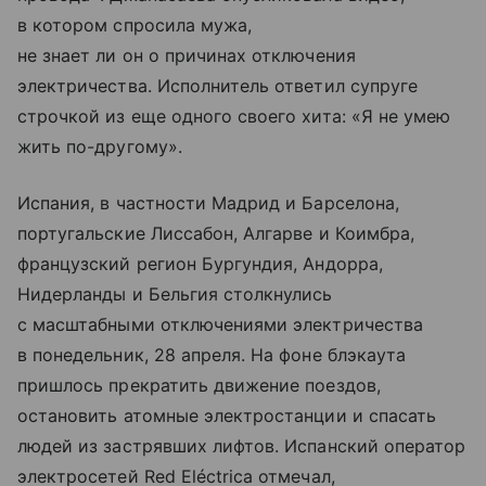
в котором спросила мужа,
не знает ли он о причинах отключения
электричества. Исполнитель ответил супруге
строчкой из еще одного своего хита: «Я не умею
жить по-другому».
Испания, в частности Мадрид и Барселона,
португальские Лиссабон, Алгарве и Коимбра,
французский регион Бургундия, Андорра,
Нидерланды и Бельгия столкнулись
с масштабными отключениями электричества
в понедельник, 28 апреля. На фоне блэкаута
пришлось прекратить движение поездов,
остановить атомные электростанции и спасать
людей из застрявших лифтов. Испанский оператор
электросетей Red Eléctrica отмечал,