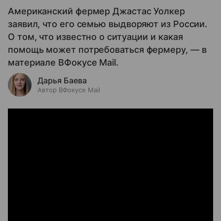
Американский фермер Джастас Уолкер
заявил, что его семью выдворяют из России.
О том, что известно о ситуации и какая
помощь может потребоваться фермеру, — в
материале ВФокусе Mail.
Дарья Баева
Автор ВФокусе Mail