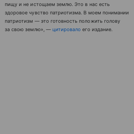
пищу и не истощаем землю. Это в нас есть
здоровое чувство патриотизма. В моем понимании
патриотизм — это готовность положить голову
за свою землю», —
цитировало
его издание.