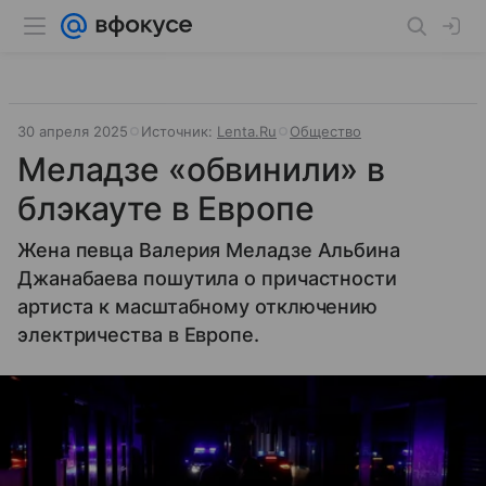
30 апреля 2025
Источник:
Lenta.Ru
Общество
Меладзе «обвинили» в
блэкауте в Европе
Жена певца Валерия Меладзе Альбина
Джанабаева пошутила о причастности
артиста к масштабному отключению
электричества в Европе.