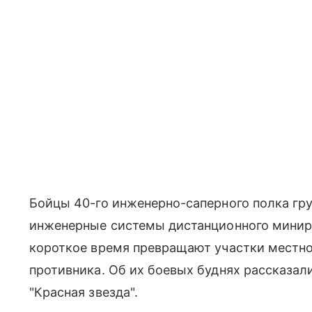
Бойцы 40-го инженерно-саперного полка гру
инженерные системы дистанционного минир
короткое время превращают участки местно
противника. Об их боевых буднях рассказал
"Красная звезда".