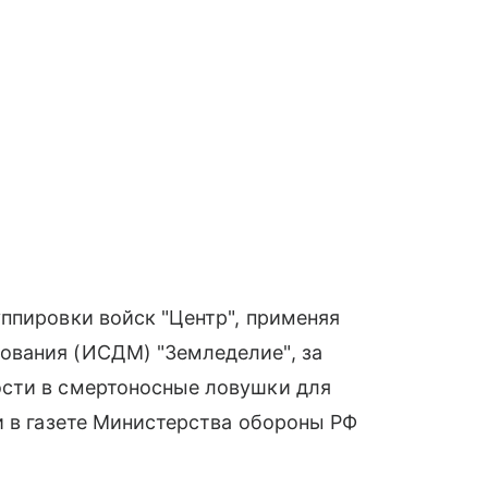
ппировки войск "Центр", применяя
ования (ИСДМ) "Земледелие", за
сти в смертоносные ловушки для
и в газете Министерства обороны РФ