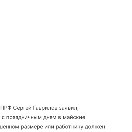
КПРФ Сергей Гаврилов заявил,
т с праздничным днем в майские
ышенном размере или работнику должен