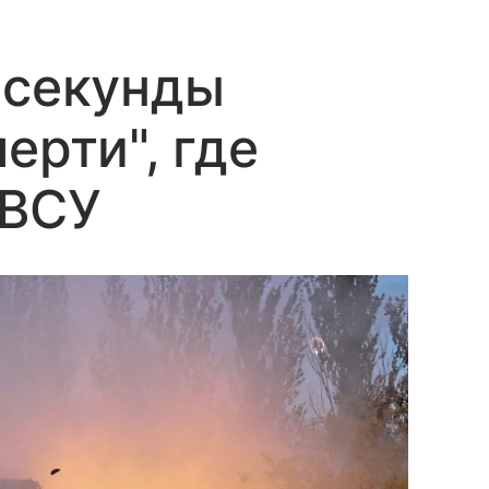
 секунды
ерти", где
 ВСУ