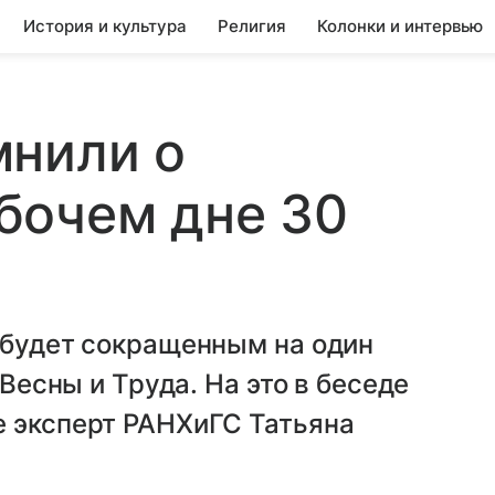
История и культура
Религия
Колонки и интервью
мнили о
бочем дне 30
 будет сокращенным на один
 Весны и Труда. На это в беседе
е эксперт РАНХиГС Татьяна