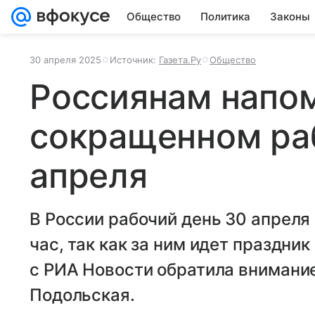
Общество
Политика
Законы
30 апреля 2025
Источник:
Газета.Ру
Общество
Россиянам напо
сокращенном ра
апреля
В России рабочий день 30 апреля
час, так как за ним идет праздник
с РИА Новости обратила внимани
Подольская.