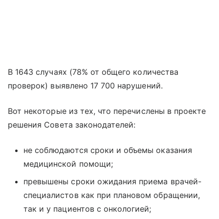
В 1643 случаях (78% от общего количества
проверок) выявлено 17 700 нарушений.
Вот некоторые из тех, что перечислены в проекте
решения Совета законодателей:
не соблюдаются сроки и объемы оказания
медицинской помощи;
превышены сроки ожидания приема врачей-
специалистов как при плановом обращении,
так и у пациентов с онкологией;