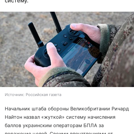
систему.
Источник:
Российская газета
Начальник штаба обороны Великобритании Ричард
Найтон назвал «жуткой» систему начисления
баллов украинским операторам БПЛА за
поражение целей. Своими впечатлениями от