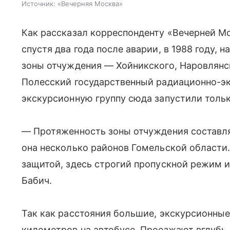
Источник:
«Вечерняя Москва»
Как рассказал корреспонденту «Вечерней М
спустя два года после аварии, в 1988 году, 
зоны отчуждения — Хойникского, Наровлянс
Полесский государственный радиационно-эк
экскурсионную группу сюда запустили только
— Протяженность зоны отчуждения составл
она несколько районов Гомельской области.
защитой, здесь строгий пропускной режим 
Бабич.
Так как расстояния большие, экскурсионны
километров на автобусе. Проезжают вглубь