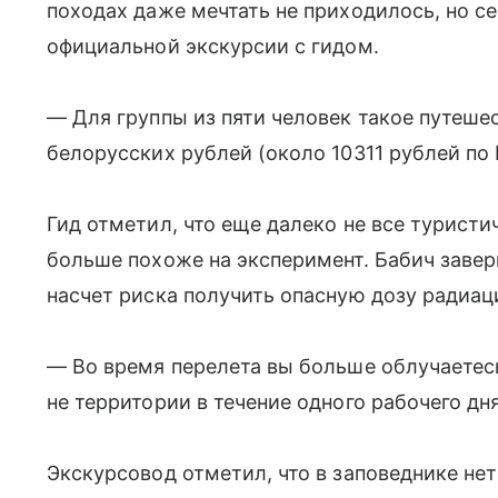
походах даже мечтать не приходилось, но се
официальной экскурсии с гидом.
— Для группы из пяти человек такое путеше
белорусских рублей (около 10311 рублей по
Гид отметил, что еще далеко не все турист
больше похоже на эксперимент. Бабич завер
насчет риска получить опасную дозу радиац
— Во время перелета вы больше облучаетес
не территории в течение одного рабочего дн
Экскурсовод отметил, что в заповеднике не