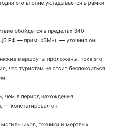
годня это вполне укладывается в рамки
ствие обойдется в пределах 340
 ЦБ РФ — прим. «ВМ»), — уточнил он.
ические маршруты проложены, пока это
ил, что туристам не стоит беспокоиться
ии.
ь, чем в период нахождения
я, — констатировал он.
т могильников, техники и мертвых