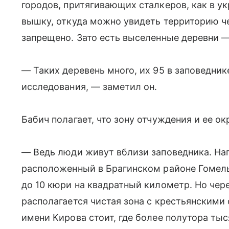
городов, притягивающих сталкеров, как в у
вышку, откуда можно увидеть территорию ч
запрещено. Зато есть выселенные деревни 
— Таких деревень много, их 95 в заповедни
исследования, — заметил он.
Бабич полагает, что зону отчуждения и ее о
— Ведь люди живут вблизи заповедника. На
расположенный в Брагинском районе Гомел
до 10 кюри на квадратный километр. Но чер
располагается чистая зона с крестьянскими
имени Кирова стоит, где более полутора тыс