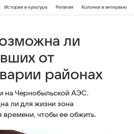
История и культура
Религия
Колонки и интервью
возможна ли
авших от
варии районах
и на Чернобыльской АЭС.
на ли для жизни зона
 времени, чтобы ее обжить.