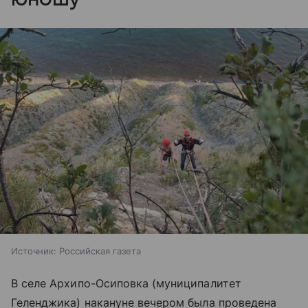
Источник:
Российская газета
В селе Архипо-Осиповка (муниципалитет
Геленджика) накануне вечером была проведена