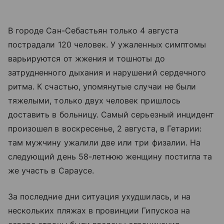
В городе Сан-Себастьян только 4 августа
пострадали 120 человек. У ужаленных симптомы
варьируются от жжения и тошноты до
затрудненного дыхания и нарушений сердечного
ритма. К счастью, упомянутые случаи не были
тяжелыми, только двух человек пришлось
доставить в больницу. Самый серьезный инцидент
произошел в воскресенье, 2 августа, в Гетарии:
там мужчину ужалили две или три физалии. На
следующий день 58-летнюю женщину постигла та
же участь в Сараусе.
За последние дни ситуация ухудшилась, и на
нескольких пляжах в провинции Гипускоа на