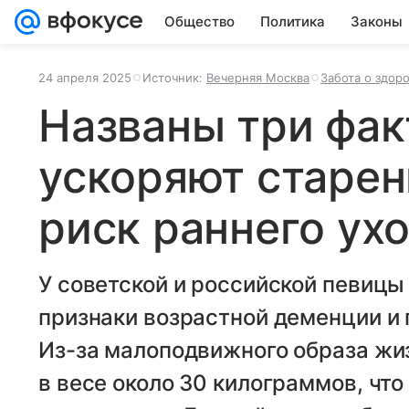
Общество
Политика
Законы
24 апреля 2025
Источник:
Вечерняя Москва
Забота о здор
Названы три фак
ускоряют старе
риск раннего ух
У советской и российской певиц
признаки возрастной деменции и
Из-за малоподвижного образа жи
в весе около 30 килограммов, что