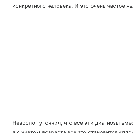
конкретного человека. И это очень частое я
Невролог уточнил, что все эти диагнозы вме
а с учетом возраста все это становится «пло