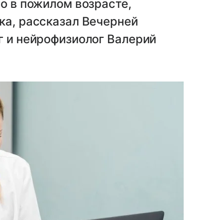
но в пожилом возрасте,
ка, рассказал Вечерней
г и нейрофизиолог Валерий