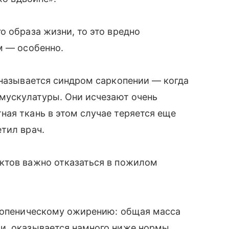
о образа жизни, то это вредно
м — особенно.
 называется синдром саркопении — когда
 мускулатуры. Они исчезают очень
ая ткань в этом случае теряется еще
тил врач.
ктов важно отказаться в пожилом
ркопеническому ожирению: общая масса
и, оказывается намного ниже нормы.