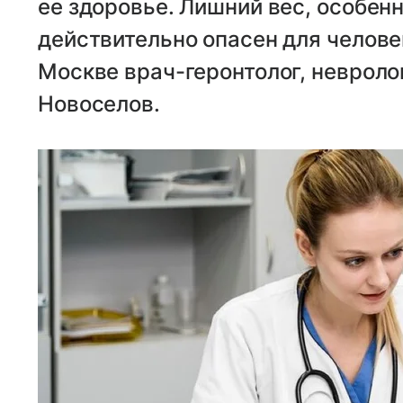
ее здоровье. Лишний вес, особен
действительно опасен для челове
Москве врач-геронтолог, невроло
Новоселов.