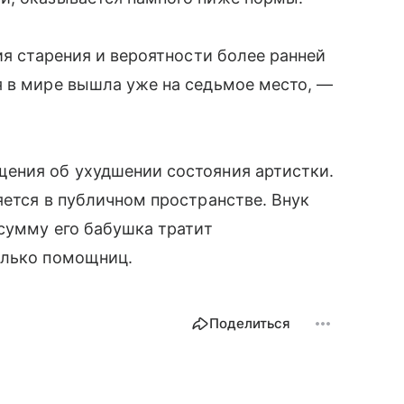
ия старения и вероятности более ранней
я в мире вышла уже на седьмое место, —
ения об ухудшении состояния артистки.
яется в публичном пространстве. Внук
 сумму его бабушка тратит
олько помощниц.
Поделиться