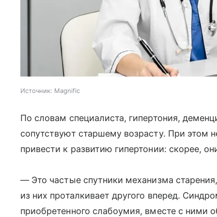
Источник:
Magnific
По словам специалиста, гипертония, деменц
сопутствуют старшему возрасту. При этом не
привести к развитию гипертонии: скорее, он
— Это частые спутники механизма старения,
из них проталкивает другого вперед. Синдр
приобретенного слабоумия, вместе с ними 