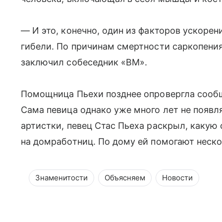
— И это, конечно, один из факторов ускорен
гибели. По причинам смертности саркопени
заключил собеседник «ВМ».
Помощница Пьехи позднее опровергла сообщ
Сама певица однако уже много лет не появл
артистки, певец Стас Пьеха раскрыл, какую
на домработниц. По дому ей помогают неск
Знаменитости
Объясняем
Новости