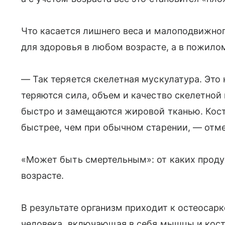
Что касается лишнего веса и малоподвижног
для здоровья в любом возрасте, а в пожило
— Так теряется скелетная мускулатура. Это
теряются сила, объем и качество скелетной
быстро и замещаются жировой тканью. Костн
быстрее, чем при обычном старении, — отме
«Может быть смертельным»: от каких проду
возрасте.
В результате организм приходит к остеоса
человека, включающая в себя мышцы и кост