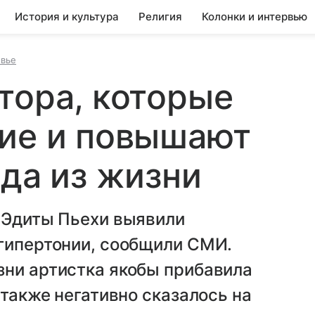
История и культура
Религия
Колонки и интервью
овье
тора, которые
ние и повышают
ода из жизни
ы Эдиты Пьехи выявили
 гипертонии, сообщили СМИ.
зни артистка якобы прибавила
 также негативно сказалось на