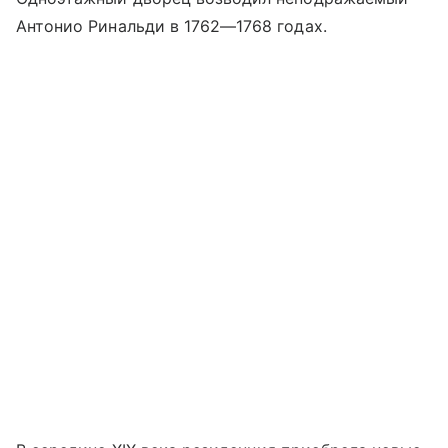
Антонио Ринальди в 1762—1768 годах.