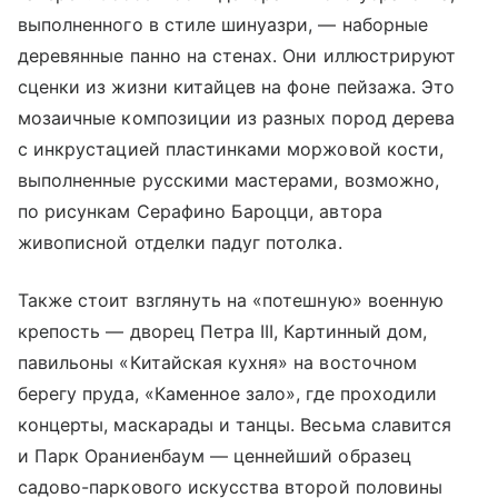
выполненного в стиле шинуазри, — наборные
деревянные панно на стенах. Они иллюстрируют
сценки из жизни китайцев на фоне пейзажа. Это
мозаичные композиции из разных пород дерева
с инкрустацией пластинками моржовой кости,
выполненные русскими мастерами, возможно,
по рисункам Серафино Бароцци, автора
живописной отделки падуг потолка.
Также стоит взглянуть на «потешную» военную
крепость — дворец Петра III, Картинный дом,
павильоны «Китайская кухня» на восточном
берегу пруда, «Каменное зало», где проходили
концерты, маскарады и танцы. Весьма славится
и Парк Ораниенбаум — ценнейший образец
садово-паркового искусства второй половины