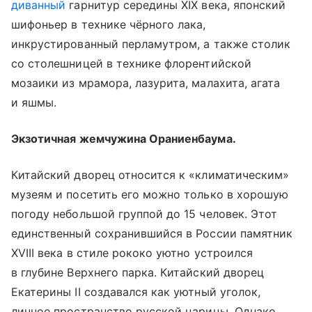
диванный
гарнитур середины XIX века, японский
шифоньер в технике чёрного лака,
инкрустированный перламутром, а также столик
со столешницей в технике флорентийской
мозаики из мрамора, лазурита, малахита, агата
и яшмы.
Экзотичная жемчужина Ораниенбаума.
Китайский дворец относится к «климатическим»
музеям и посетить его можно только в хорошую
погоду небольшой группой до 15 человек. Этот
единственный сохранившийся в России памятник
XVIII века в стиле рококо уютно устроился
в глубине Верхнего парка. Китайский дворец
Екатерины II создавался как уютный уголок,
личное пространство русской царицы. Однако