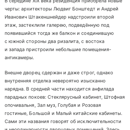
В середине XIX века резиденция приобрела новые
черты: архитекторы Людвиг Бонштедт и Андрей
Иванович Штакеншнейдер надстроили второй
этаж, застеклили галерею, подведённую под
появившийся тогда же балкон и соединившую
с южной стороны два ризалита, с востока
и запада пристроили небольшие помещения-
антикамеры.
Внешне дворец сдержан и даже строг, однако
внутренняя отделка невероятно изысканно
нарядна. В средней части находится анфилада
парадных покоев: Стеклярусный кабинет, Штофная
опочивальня, Зал муз, Голубая и Розовая
гостиные, Большой и Малый китайские кабинеты.
Сами эти названия говорят об исключительности
и неординарности дворцовых помещений. Здесь