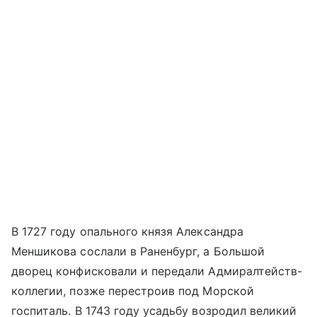
В 1727 году опального князя Александра
Меншикова сослали в Раненбург, а Большой
дворец конфисковали и передали Адмиралтейств-
коллегии, позже перестроив под Морской
госпиталь. В 1743 году усадьбу возродил великий