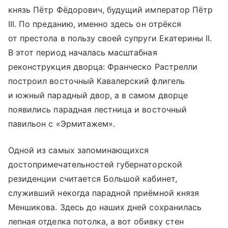
князь Пётр Фёдорович, будущий император Пётр
III. По преданию, именно здесь он отрёкся
от престола в пользу своей супруги Екатерины II.
В этот период началась масштабная
реконструкция дворца: Франческо Растрелли
построил восточный Кавалерский флигель
и южный парадный двор, а в самом дворце
появились парадная лестница и восточный
павильон с «Эрмитажем».
Одной из самых запоминающихся
достопримечательностей губернаторской
резиденции считается Большой кабинет,
служивший некогда парадной приёмной князя
Меншикова. Здесь до наших дней сохранилась
лепная отделка потолка, а вот обивку стен