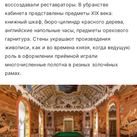
воссоздавали реставраторы. В убранстве
кабинета представлены предметы XIX века:
книжный шкаф, бюро-цилиндр красного дерева,
английские напольные часы, предметы орехового
гарнитура. Стены украшают произведения
живописи, как и во времена князя, когда ведущую
роль в оформлении приёмной играли
многочисленные полотна в резных золочёных
рамах.