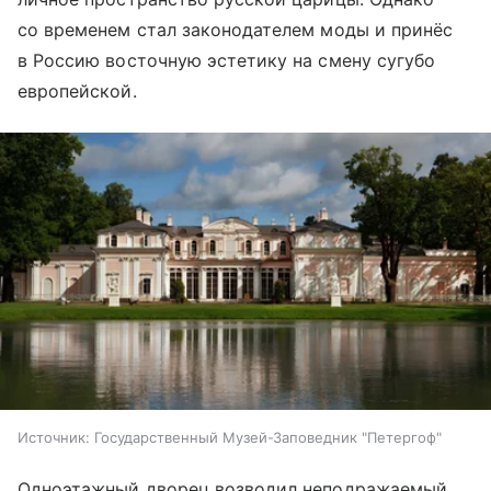
со временем стал законодателем моды и принёс
в Россию восточную эстетику на смену сугубо
европейской.
Источник:
Государственный Музей-Заповедник "Петергоф"
Одноэтажный дворец возводил неподражаемый