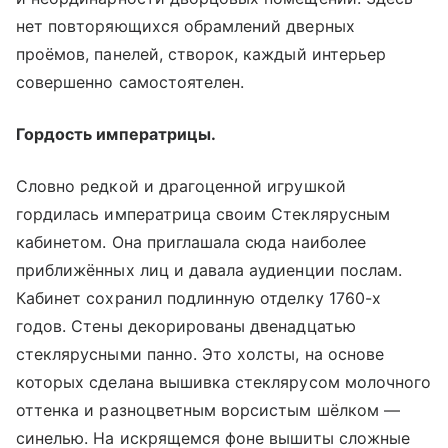
нет повторяющихся обрамлений дверных
проёмов, панелей, створок, каждый интерьер
совершенно самостоятелен.
Гордость императрицы.
Словно редкой и драгоценной игрушкой
гордилась императрица своим Стеклярусным
кабинетом. Она приглашала сюда наиболее
приближённых лиц и давала аудиенции послам.
Кабинет сохранил подлинную отделку 1760-х
годов. Стены декорированы двенадцатью
стеклярусными панно. Это холсты, на основе
которых сделана вышивка стеклярусом молочного
оттенка и разноцветным ворсистым шёлком —
синелью. На искрящемся фоне вышиты сложные