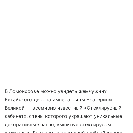
В Ломоносове можно увидеть жемчужину
Китайского дворца императрицы Екатерины
Великой — всемирно известный «Стеклярусный
кабинет», стены которого украшают уникальные
декоративные панно, вышитые стеклярусом
и синелью. Да и сам дворец необычайной красоты