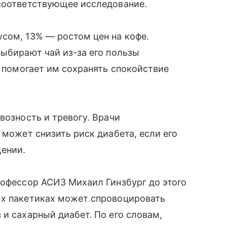
 соответствующее исследование.
сом, 13% — ростом цен на кофе.
выбирают чай из-за его пользы
к помогает им сохранять спокойствие
возность и тревогу. Врачи
 может снизить риск диабета, если его
щении.
рофессор АСИЗ Михаил Гинзбург до этого
ых пакетиках может спровоцировать
 и сахарный диабет. По его словам,