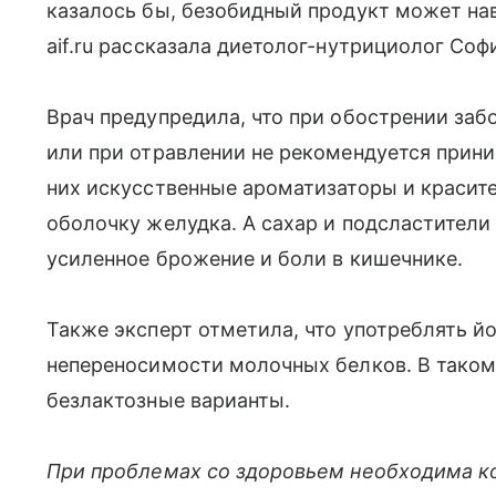
казалось бы, безобидный продукт может нав
aif.ru рассказала диетолог-нутрициолог Соф
Врач предупредила, что при обострении за
или при отравлении не рекомендуется прин
них искусственные ароматизаторы и краси
оболочку желудка. А сахар и подсластители
усиленное брожение и боли в кишечнике.
Также эксперт отметила, что употреблять й
непереносимости молочных белков. В таком 
безлактозные варианты.
При проблемах со здоровьем необходима к