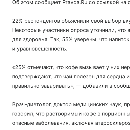
Об этом сообщает Pravda.Ru со ссылкой на
22% респондентов объяснили свой выбор вку
Некоторые участники опроса уточнили, что 
для здоровья. Так, 55% уверены, что напито
и уравновешенность.
«25% отмечают, что кофе вызывает у них нер
подтверждают, что чай полезен для сердца и
правильно заваривать», — добавили в сооб
Врач-диетолог, доктор медицинских наук, п
говорил, что растворимый кофе в порционн
опасные заболевания, включая атеросклероз