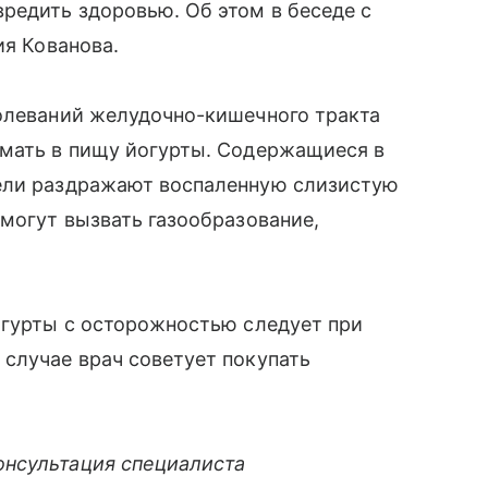
редить здоровью. Об этом в беседе с
ия Кованова.
болеваний желудочно-кишечного тракта
имать в пищу йогурты. Содержащиеся в
тели раздражают воспаленную слизистую
 могут вызвать газообразование,
огурты с осторожностью следует при
случае врач советует покупать
онсультация специалиста