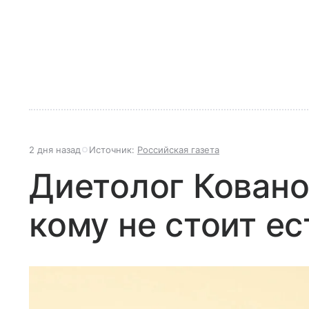
2 дня назад
Источник:
Российская газета
Диетолог Ковано
кому не стоит ес