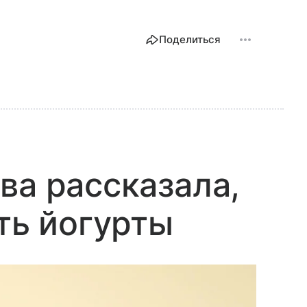
Поделиться
ва рассказала,
ть йогурты