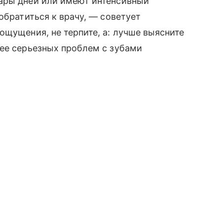
ары дней или имеют интенсивный
обратиться к врачу, — советует
ощущения, не терпите, а: лучше выясните
лее серьезных проблем с зубами