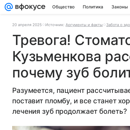
Общество
Политика
Законы
20 апреля 2025
Источник:
Аргументы и факты
Забота о зд
Тревога! Стомат
Кузьменкова рас
почему зуб боли
Разумеется, пациент рассчитывает
поставит пломбу, и все станет хо
лечения зуб продолжает болеть?