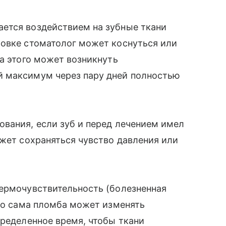
ется воздействием на зубные ткани
ровке стоматолог может коснуться или
за этого может возникнуть
й максимум через пару дней полностью
вания, если зуб и перед лечением имел
ожет сохраняться чувство давления или
термочувствительность (болезненная
что сама пломба может изменять
пределенное время, чтобы ткани