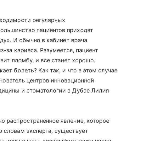
бходимости регулярных
большинство пациентов приходят
оду». И обычно в кабинет врача
из-за кариеса. Разумеется, пациент
авит пломбу, и все станет хорошо.
ает болеть? Как так, и что в этом случае
основатель центров инновационной
дицины и стоматологии в Дубае Лилия
но распространенное явление, которое
о словам эксперта, существует
ут испытывать дискомфорт даже после