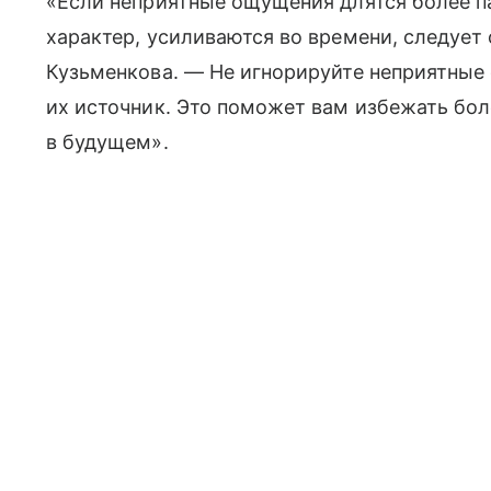
«Если неприятные ощущения длятся более п
характер, усиливаются во времени, следует 
Кузьменкова. — Не игнорируйте неприятные 
их источник. Это поможет вам избежать бо
в будущем».