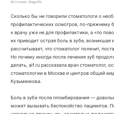
Источник:
Magnific
Сколько бы ни говорили стоматологи о нео
профилактических осмотров, по-прежнему 
к врачу уже не для профилактики, а «по пов
их приводит острая боль в зубе, возникшая 
рассчитывает, что стоматолог полечит, пост
Но почему иногда после лечения зуб продолж
делать, aif.ru рассказала врач стоматолог, 
стоматологии в Москве и центров общей ме
Кузьменкова.
Боль в зубе после пломбирования — доволь
может вызывать беспокойство пациентов. П
несколько причин, из—за которых люди мог