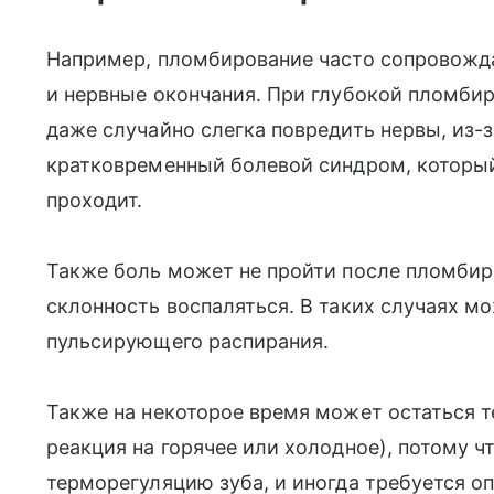
Например, пломбирование часто сопровожда
и нервные окончания. При глубокой пломби
даже случайно слегка повредить нервы, из-
кратковременный болевой синдром, которы
проходит.
Также боль может не пройти после пломбиро
склонность воспаляться. В таких случаях м
пульсирующего распирания.
Также на некоторое время может остаться 
реакция на горячее или холодное), потому 
терморегуляцию зуба, и иногда требуется о