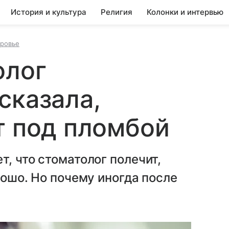
История и культура
Религия
Колонки и интервью
оровье
олог
сказала,
т под пломбой
, что стоматолог полечит,
рошо. Но почему иногда после