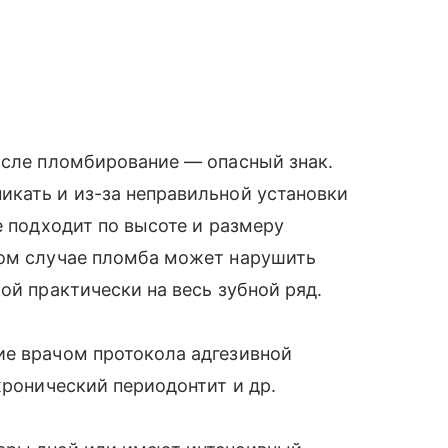
осле пломбирование — опасный знак.
икать и из-за неправильной установки
е подходит по высоте и размеру
ком случае пломба может нарушить
ой практически на весь зубной ряд.
ие врачом протокола адгезивной
хронический периодонтит и др.