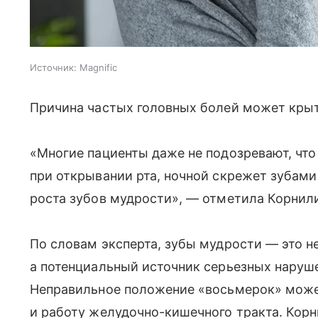
Источник:
Magnific
Причина частых головных болей может крыт
«Многие пациенты даже не подозревают, что
при открывании рта, ночной скрежет зубами
роста зубов мудрости», — отметила Корнилин
По словам эксперта, зубы мудрости — это н
а потенциальный источник серьезных наруш
Неправильное положение «восьмерок» может
и работу желудочно-кишечного тракта. Корн