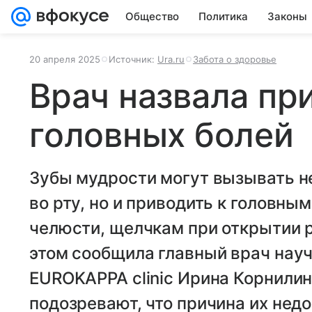
Общество
Политика
Законы
20 апреля 2025
Источник:
Ura.ru
Забота о здоровье
Врач назвала пр
головных болей
Зубы мудрости могут вызывать н
во рту, но и приводить к головны
челюсти, щелчкам при открытии р
этом сообщила главный врач нау
EUROKAPPA clinic Ирина Корнилин
подозревают, что причина их нед