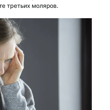
те третьих моляров.