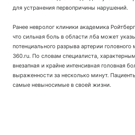
для устранения первопричины нарушений.
Ранее невролог клиники академика Ройтбер
что сильная боль в области лба может указ
потенциального разрыва артерии головного м
360.ru. По словам специалиста, характерн
внезапная и крайне интенсивная головная б
выраженности за несколько минут. Пациент
самые невыносимые в своей жизни.