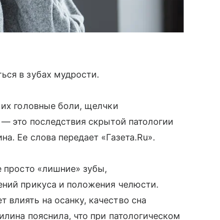
ься в зубах мудрости.
 их головные боли, щелчки
 — это последствия скрытой патологии
а. Ее слова передает «Газета.Ru».
е просто «лишние» зубы,
ений прикуса и положения челюсти.
 влиять на осанку, качество сна
илина пояснила, что при патологическом