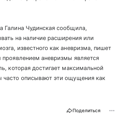
га Галина Чудинская сообщила,
ывать на наличие расширения или
озга, известного как аневризма, пишет
ым проявлением аневризмы является
оль, которая достигает максимальной
ы часто описывают эти ощущения как
Поделиться