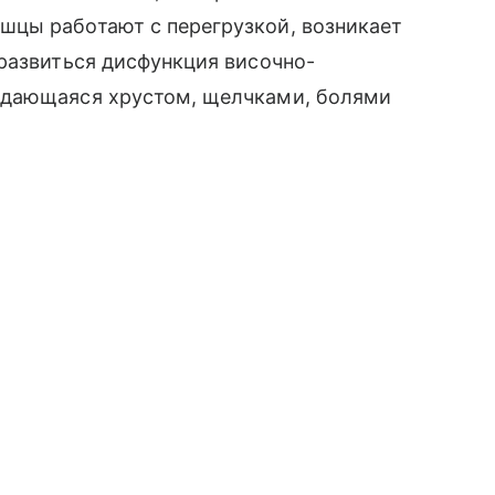
цы работают с перегрузкой, возникает
развиться дисфункция височно-
ждающаяся хрустом, щелчками, болями