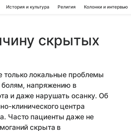
История и культура
Религия
Колонки и интервью
ичину скрытых
е только локальные проблемы
м болям, напряжению в
та и даже нарушать осанку. Об
чно-клинического центра
а. Часто пациенты даже не
омоганий скрыта в