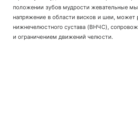
положении зубов мудрости жевательные мыш
напряжение в области висков и шеи, может 
нижнечелюстного сустава (ВНЧС), сопрово
и ограничением движений челюсти.