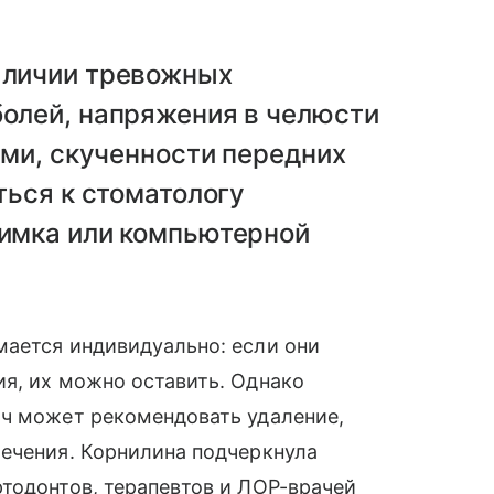
аличии тревожных
олей, напряжения в челюсти
ами, скученности передних
ться к стоматологу
нимка или компьютерной
мается индивидуально: если они
я, их можно оставить. Однако
ач может рекомендовать удаление,
лечения. Корнилина подчеркнула
тодонтов, терапевтов и ЛОР-врачей