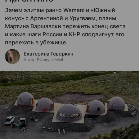
Зачем элитам ранчо Wamani и «Южный
конус» с Аргентиной и Уругваем, планы
Мартина Варшавски пережить конец света
и какие шаги России и КНР сподвигнут его
переехать в убежище.
Екатерина Геворкян
Автор ВФокусе Mail