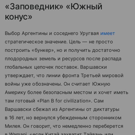
«Заповедник» «Южный
конус»
Выбор Аргентины и соседнего Уругвая
имеет
стратегическое значение. Цель — не просто
построить «бункер», но и получить достаточно
плодородных земель и ресурсов после распада
глобальных цепочек поставок. Варшавски
утверждает, что линии фронта Третьей мировой
войны уже обозначены. Он считает Южную
Америку более безопасным местом и хочет иметь
там готовый «Plan B for civilization». Сам
Варшавски сбежал из Аргентины от диктатуры
в 16 лет, но вернулся убежденным сторонником
Милея. Он говорит, что немедленно переберется
в Wamani, «если Китай захватит Тайвань или