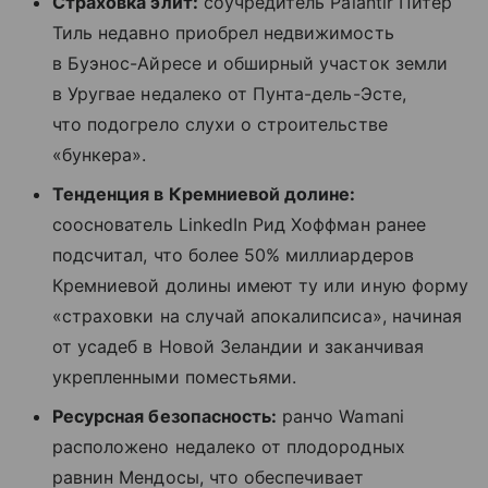
Страховка элит:
соучредитель Palantir Питер
Тиль недавно приобрел недвижимость
в Буэнос-Айресе и обширный участок земли
в Уругвае недалеко от Пунта-дель-Эсте,
что подогрело слухи о строительстве
«бункера».
Тенденция в Кремниевой долине:
сооснователь LinkedIn Рид Хоффман ранее
подсчитал, что более 50% миллиардеров
Кремниевой долины имеют ту или иную форму
«страховки на случай апокалипсиса», начиная
от усадеб в Новой Зеландии и заканчивая
укрепленными поместьями.
Ресурсная безопасность:
ранчо Wamani
расположено недалеко от плодородных
равнин Мендосы, что обеспечивает