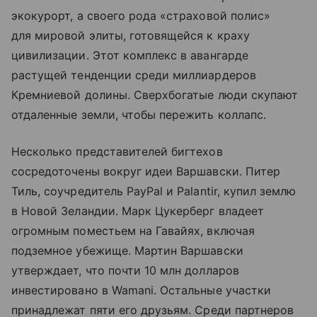
экокурорт, а своего рода «страховой полис»
для мировой элиты, готовящейся к краху
цивилизации. Этот комплекс в авангарде
растущей тенденции среди миллиардеров
Кремниевой долины. Сверхбогатые люди скупают
отдаленные земли, чтобы пережить коллапс.
Несколько представителей бигтехов
сосредоточены вокруг идеи Варшавски. Питер
Тиль, соучредитель PayPal и Palantir, купил землю
в Новой Зеландии. Марк Цукерберг владеет
огромным поместьем на Гавайях, включая
подземное убежище. Мартин Варшавски
утверждает, что почти 10 млн долларов
инвестировано в Wamani. Остальные участки
принадлежат пяти его друзьям. Среди партнеров