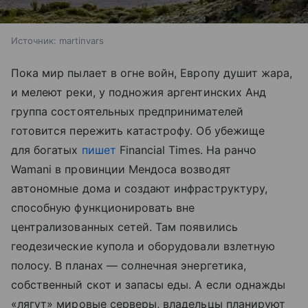
Источник:
martinvars
Пока мир пылает в огне войн, Европу душит жара,
и мелеют реки, у подножия аргентинских Анд
группа состоятельных предпринимателей
готовится пережить катастрофу. Об убежище
для богатых
пишет
Financial Times. На ранчо
Wamani в провинции Мендоса возводят
автономные дома и создают инфраструктуру,
способную функционировать вне
централизованных сетей. Там появились
геодезические купола и оборудовали взлетную
полосу. В планах — солнечная энергетика,
собственный скот и запасы еды. А если однажды
«лягут» мировые серверы, владельцы планируют