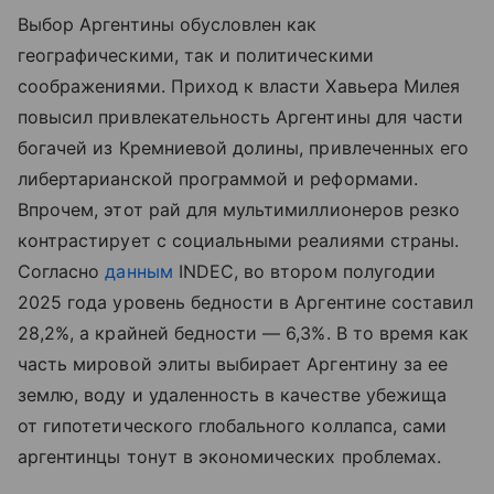
Выбор Аргентины обусловлен как
географическими, так и политическими
соображениями. Приход к власти Хавьера Милея
повысил привлекательность Аргентины для части
богачей из Кремниевой долины, привлеченных его
либертарианской программой и реформами.
Впрочем, этот рай для мультимиллионеров резко
контрастирует с социальными реалиями страны.
Согласно
данным
INDEC, во втором полугодии
2025 года уровень бедности в Аргентине составил
28,2%, а крайней бедности — 6,3%. В то время как
часть мировой элиты выбирает Аргентину за ее
землю, воду и удаленность в качестве убежища
от гипотетического глобального коллапса, сами
аргентинцы тонут в экономических проблемах.