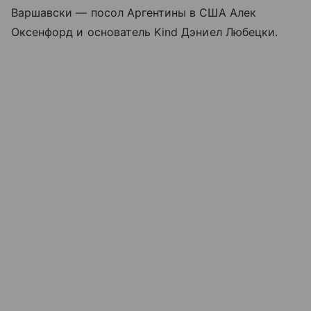
Варшавски — посол Аргентины в США Алек
Оксенфорд и основатель Kind Дэниел Любецки.