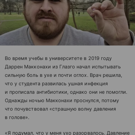
Во время учебы в университете в 2019 году
Даррен Макконахи из Глазго начал испытывать
сильную боль в ухе и почти оглох. Врач решила,
что у студента развилась ушная инфекция
и прописала антибиотики, однако они не помогли.
Однажды ночью Макконахи проснулся, потому
что почувствовал «страшную волну давления
в голове».
«Я подумал, что у меня ухо разорвалось. Давление