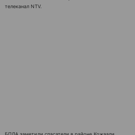
телеканал NTV.
БПЛА заметили спасатели в районе Кожаали.