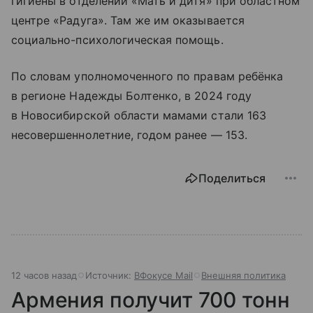
гигиены в отделении «Мать и дитя» при областном
центре «Радуга». Там же им оказывается
социально-психологическая помощь.
По словам уполномоченного по правам ребёнка
в регионе Надежды Болтенко, в 2024 году
в Новосибирской области мамами стали 163
несовершеннолетние, годом ранее — 153.
Поделиться
12 часов назад
Источник:
ВФокусе Mail
Внешняя политика
Армения получит 700 тонн