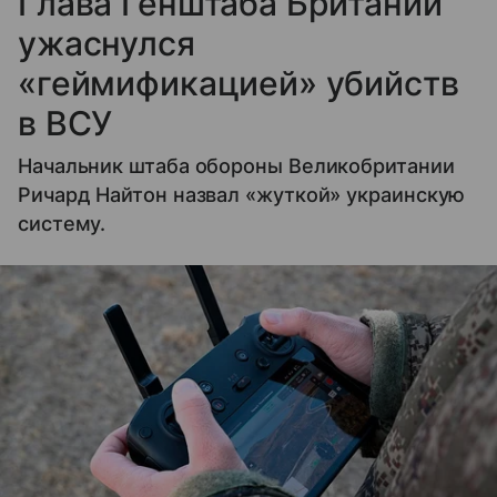
Глава Генштаба Британии
ужаснулся
«геймификацией» убийств
в ВСУ
Начальник штаба обороны Великобритании
Ричард Найтон назвал «жуткой» украинскую
систему.