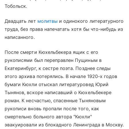
Тобольск.
Двадцать лет
молитвы
и одинокого литературного
труда, без права напечатать хотя бы что-нибудь из
написанного.
После смерти Кюхельбекера ящик с его
рукописями был переправлен Пущиным в
Екатеринбург, к сестре поэта. Позднее следы
этого архива потерялись. В начале 1920-х годов
бумаги Кюхли отыскал литературовед Юрий
Тынянов, вскоре написавший о Кюхельбекере
роман. К несчастью, спасенные Тыняновым
рукописи вновь пропали после того, как
смертельно больного автора "Кюхли"
эвакуировали из блокадного Ленинграда в Москву.