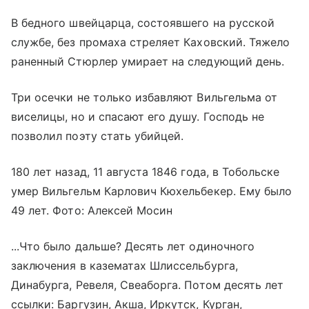
В бедного швейцарца, состоявшего на русской
службе, без промаха стреляет Каховский. Тяжело
раненный Стюрлер умирает на следующий день.
Три осечки не только избавляют Вильгельма от
виселицы, но и спасают его душу. Господь не
позволил поэту стать убийцей.
180 лет назад, 11 августа 1846 года, в Тобольске
умер Вильгельм Карлович Кюхельбекер. Ему было
49 лет. Фото: Алексей Мосин
...Что было дальше? Десять лет одиночного
заключения в казематах Шлиссельбурга,
Динабурга, Ревеля, Свеаборга. Потом десять лет
ссылки: Баргузин, Акша, Иркутск, Курган,