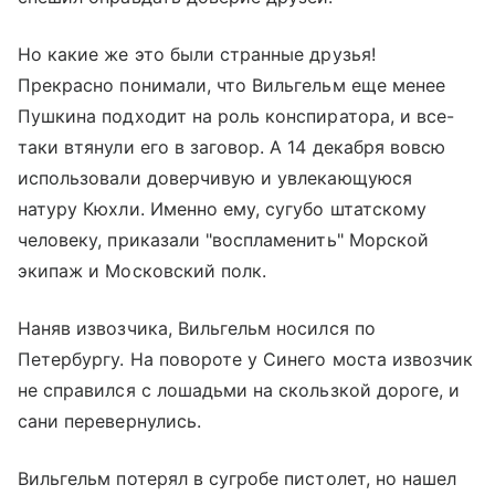
Но какие же это были странные друзья!
Прекрасно понимали, что Вильгельм еще менее
Пушкина подходит на роль конспиратора, и все-
таки втянули его в заговор. А 14 декабря вовсю
использовали доверчивую и увлекающуюся
натуру Кюхли. Именно ему, сугубо штатскому
человеку, приказали "воспламенить" Морской
экипаж и Московский полк.
Наняв извозчика, Вильгельм носился по
Петербургу. На повороте у Синего моста извозчик
не справился с лошадьми на скользкой дороге, и
сани перевернулись.
Вильгельм потерял в сугробе пистолет, но нашел