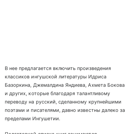
В нее предлагается включить произведения
классиков ингушской литературы Идриса
Базоркина, Джемалдина Яндиева, Ахмета Бокова
и других, которые благодаря талантливому
переводу на русский, сделанному крупнейшими
поэтами и писателями, давно известны далеко за
пределами Ингушетии.
Подготовкой списка книг занимаются