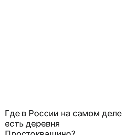
Где в России на самом деле
есть деревня
Простоквашино?