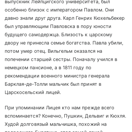
выпускник Лейпцигского университета, был
особенно близок с императором Павлом. Они
давно знали друг друга. Карл Генрих Кюхельбекер
был управляющим Павловска в пору юности
будущего самодержца. Близость к царскому
двору не принесла семье богатства. Павла убили,
потом умер отец. Вильгельм оказался на
попечении старшей сестры. Поначалу учился в
немецком пансионе, а в 1811 году по
рекомендации военного министра генерала
Барклая-де-Толли мальчик был принят в
Царскосельский лицей.
При упоминании Лицея кто нам прежде всего
вспоминается? Конечно, Пушкин, Дельвиг и Кюхля.
Худой долговязый мальчишка, похожий на