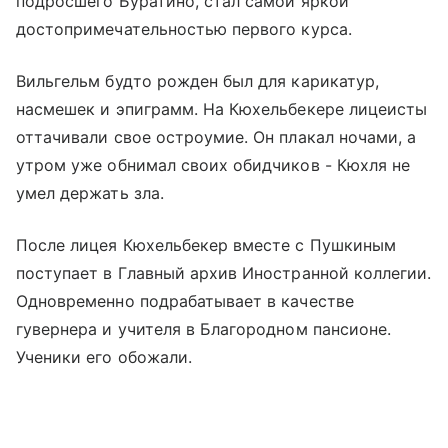
подросшего Буратино, стал самой яркой
достопримечательностью первого курса.
Вильгельм будто рожден был для карикатур,
насмешек и эпиграмм. На Кюхельбекере лицеисты
оттачивали свое остроумие. Он плакал ночами, а
утром уже обнимал своих обидчиков - Кюхля не
умел держать зла.
После лицея Кюхельбекер вместе с Пушкиным
поступает в Главный архив Иностранной коллегии.
Одновременно подрабатывает в качестве
гувернера и учителя в Благородном пансионе.
Ученики его обожали.