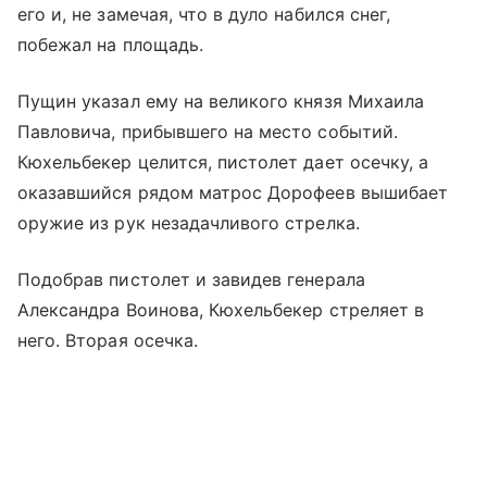
его и, не замечая, что в дуло набился снег,
побежал на площадь.
Пущин указал ему на великого князя Михаила
Павловича, прибывшего на место событий.
Кюхельбекер целится, пистолет дает осечку, а
оказавшийся рядом матрос Дорофеев вышибает
оружие из рук незадачливого стрелка.
Подобрав пистолет и завидев генерала
Александра Воинова, Кюхельбекер стреляет в
него. Вторая осечка.