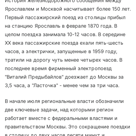
История железнодорожного сообщения между
Ярославлем и Москвой насчитывает более 150 лет.
Первый пассажирский поезд из столицы прибыл
на станцию Ярославль в феврале 1870 года. В
целом поездка занимала 10-12 часов. В середине
XX века пассажирские поезда ехали пять-шесть
часов, а электрички, запущенные в 1959 году,
тратили на дорогу чуть менее четырех часов. В
последнее время фирменный электропоезд
"Виталий Предыбайлов" доезжает до Москвы за
3,5 часа, а "Ласточка" - менее чем за три часа.
В начале июля региональные власти обозначили
две ключевые задачи, над которыми регион
работает вместе с федеральными властями и
правительством Москвы. Это сокращение поездки
в столицу до двух часов десяти минут и