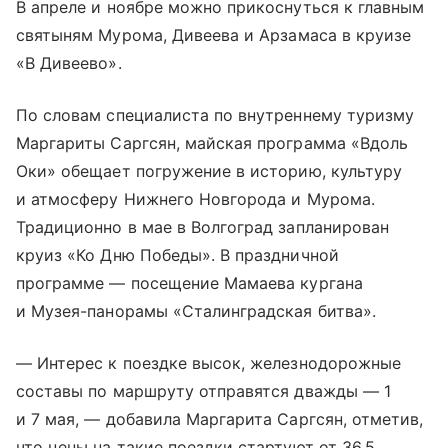
В апреле и ноябре можно прикоснуться к главным
святыням Мурома,
Дивеева
и Арзамаса в круизе
«В Дивеево».
По словам специалиста по внутреннему туризму
Маргариты Саргсян, майская программа «Вдоль
Оки» обещает погружение в историю, культуру
и атмосферу Нижнего Новгорода и Мурома.
Традиционно в мае в Волгоград запланирован
круиз «Ко Дню Победы». В праздничной
программе — посещение Мамаева кургана
и Музея-панорамы «Сталинградская битва».
— Интерес к поездке высок, железнодорожные
составы по маршруту отправятся дважды — 1
и 7 мая, — добавила Маргарита Саргсян, отметив,
что цены на такие поездки стартуют от 36,5