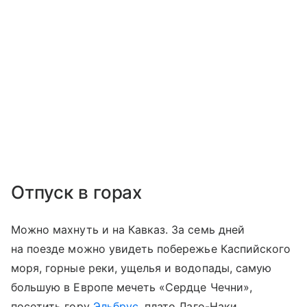
Отпуск в горах
Можно махнуть и на Кавказ. За семь дней
на поезде можно увидеть побережье Каспийского
моря, горные реки, ущелья и водопады, самую
большую в Европе мечеть «Сердце Чечни»,
посетить гору
Эльбрус
, плато Лаго-Наки