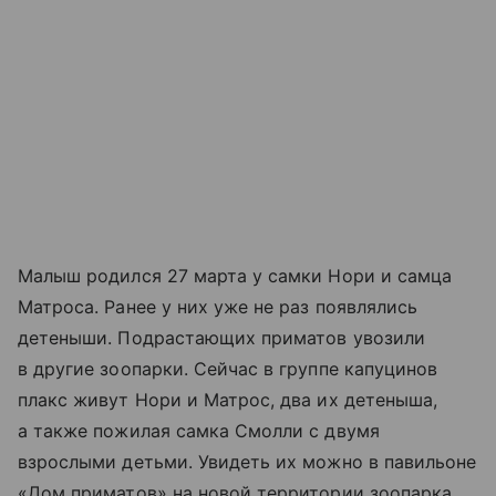
Малыш родился 27 марта у самки Нори и самца
Матроса. Ранее у них уже не раз появлялись
детеныши. Подрастающих приматов увозили
в другие зоопарки. Сейчас в группе капуцинов
плакс живут Нори и Матрос, два их детеныша,
а также пожилая самка Смолли с двумя
взрослыми детьми. Увидеть их можно в павильоне
«Дом приматов» на новой территории зоопарка.