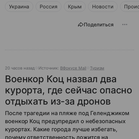
Украина
Россия
Крым
Новости
Прои
Поделиться
20 часов назад
Источник:
ВФокусе Mail
Туризм
Военкор Коц назвал два
курорта, где сейчас опасно
отдыхать из-за дронов
После трагедии на пляже под Геленджиком
военкор Коц предупредил о небезопасных
курортах. Какие города лучше избегать,
почему ответственность ложится на