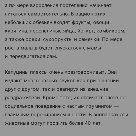
а по мере взросления постепенно начинает
питаться самостоятельно. В рацион этих
небольших обезьян входят фрукты, овощи,
курятина, перепелиные яйца, йогурт, комбикорм,
а также орехи, сухофрукты и семечки. По мере
роста малыш будет спускаться с мамы
и передвигаться сам.
Капуцины плаксы очень «разговорчивы». Они
издают много разных звуков как при общении
друг с другом, так и реагируя на внешние
раздражители. Кроме того, их отличает сложное
социальное поведение с частым грумингом —
взаимным перебиранием шерсти. В зоопарках эти
животные могут прожить более 40 лет.