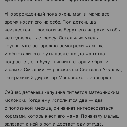
«Новорожденный пока очень мал, и мама все
время носит его на себе. Пол детеныша
неизвестен — зоологи не берут его на руки, чтобы
не подвергать стрессу. Остальные члены
группы уже осторожно осмотрели малыша
и обнюхали его. Чуть позже, когда малютка
подрастет, его будут нянчить старшие братья
и самка Смолли», — рассказала Светлана Акулова,
генеральный директор Московского зоопарка.
Сейчас детеныш капуцина питается материнским
молоком. Когда ему исполнится два — два
с половиной месяца, он начнет интересоваться
кормами, которые ест его мама. Поначалу малыш
залезает к ней в рот и достает еду оттуда,