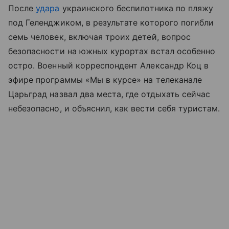
После
удара
украинского беспилотника по пляжу
под Геленджиком, в результате которого погибли
семь человек, включая троих детей, вопрос
безопасности на южных курортах встал особенно
остро. Военный корреспондент Александр Коц в
эфире программы «Мы в курсе» на телеканале
Царьград назвал два места, где отдыхать сейчас
небезопасно, и объяснил, как вести себя туристам.