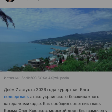
Источник:
Sealle/CC BY-SA 4.0|wikipedia
Днём 7 августа 2026 года курортная Ялта
подверглась
атаке украинского безэкипажного
катера-камикадзе. Как сообщил советник главы
Крыма Олег Крючков, морской дрон был замечен у