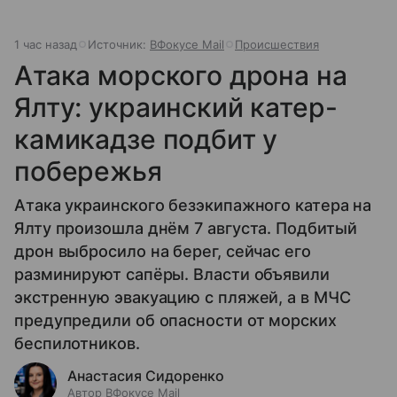
1 час назад
Источник:
ВФокусе Mail
Происшествия
Атака морского дрона на
Ялту: украинский катер-
камикадзе подбит у
побережья
Атака украинского безэкипажного катера на
Ялту произошла днём 7 августа. Подбитый
дрон выбросило на берег, сейчас его
разминируют сапёры. Власти объявили
экстренную эвакуацию с пляжей, а в МЧС
предупредили об опасности от морских
беспилотников.
Анастасия Сидоренко
Автор ВФокусе Mail