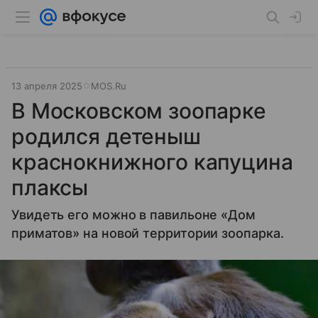
13 апреля 2025
MOS.Ru
В Московском зоопарке
родился детеныш
краснокнижного капуцина
плаксы
Увидеть его можно в павильоне «Дом
приматов» на новой территории зоопарка.