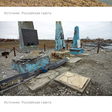
Источник:
Российская газета
Источник:
Российская газета