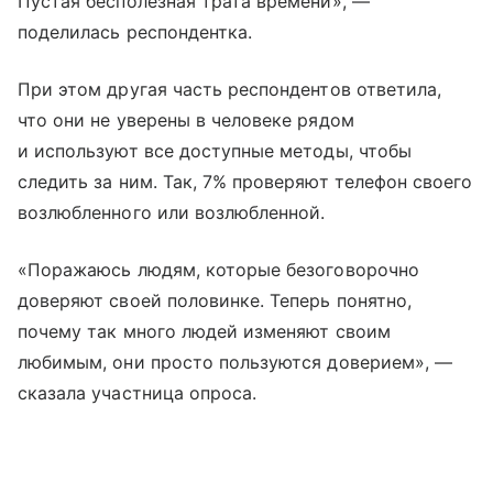
Пустая бесполезная трата времени», —
поделилась респондентка.
При этом другая часть респондентов ответила,
что они не уверены в человеке рядом
и используют все доступные методы, чтобы
следить за ним. Так, 7% проверяют телефон своего
возлюбленного или возлюбленной.
«Поражаюсь людям, которые безоговорочно
доверяют своей половинке. Теперь понятно,
почему так много людей изменяют своим
любимым, они просто пользуются доверием», —
сказала участница опроса.