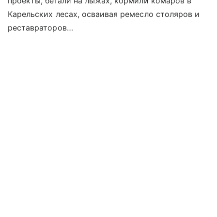
проекты, бегали на лыжах, кормили комаров в
Карельских лесах, осваивая ремесло столяров и
реставраторов…