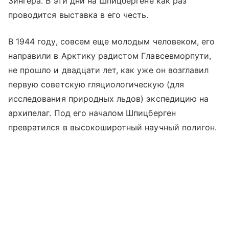
Зингера. В эти дни на Шпицбергене как раз
проводится выставка в его честь.
В 1944 году, совсем еще молодым человеком, его
направили в Арктику радистом Главсевморпути,
не прошло и двадцати лет, как уже он возглавил
первую советскую гляциологическую (для
исследования природных льдов) экспедицию на
архипелаг. Под его началом Шпицберген
превратился в высокоширотный научный полигон.