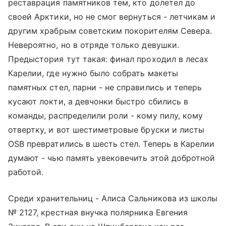
реставрация памятников тем, кто долетел до
своей Арктики, но не смог вернуться - летчикам и
другим храбрым советским покорителям Севера.
Невероятно, но в отряде только девушки.
Предыстория тут такая: финал проходил в лесах
Карелии, где нужно было собрать макеты
памятных стел, парни - не справились и теперь
кусают локти, а девчонки быстро сбились в
команды, распределили роли - кому пилу, кому
отвертку, и вот шестиметровые бруски и листы
OSB превратились в шесть стел. Теперь в Карелии
думают - чью память увековечить этой добротной
работой.
Среди хранительниц - Алиса Сальникова из школы
№ 2127, крестная внучка полярника Евгения