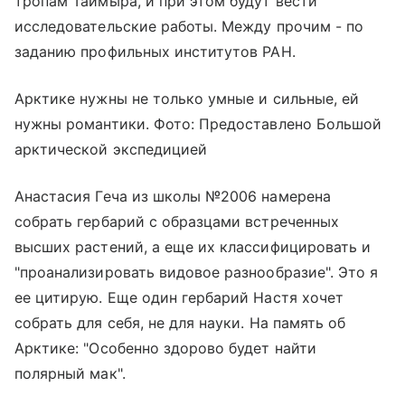
тропам Таймыра, и при этом будут вести
исследовательские работы. Между прочим - по
заданию профильных институтов РАН.
Арктике нужны не только умные и сильные, ей
нужны романтики. Фото: Предоставлено Большой
арктической экспедицией
Анастасия Геча из школы №2006 намерена
собрать гербарий с образцами встреченных
высших растений, а еще их классифицировать и
"проанализировать видовое разнообразие". Это я
ее цитирую. Еще один гербарий Настя хочет
собрать для себя, не для науки. На память об
Арктике: "Особенно здорово будет найти
полярный мак".