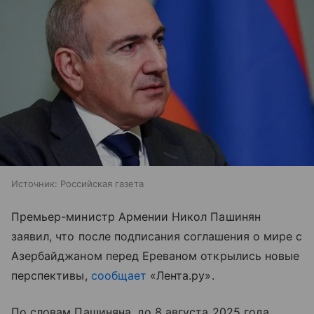
Источник:
Российская газета
Премьер-министр Армении Никол Пашинян
заявил, что после подписания соглашения о мире с
Азербайджаном перед Ереваном открылись новые
перспективы,
сообщает
«Лента.ру».
По словам Пашиняна, до 8 августа 2025 года