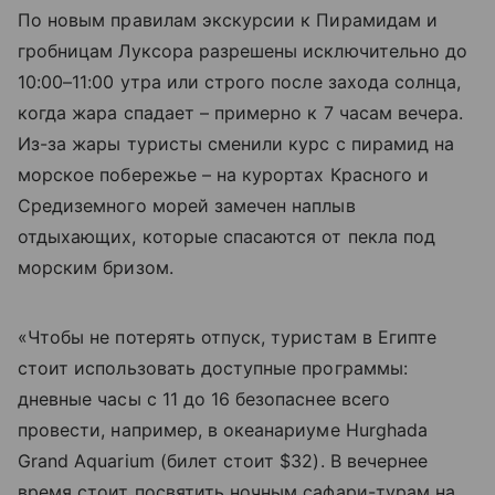
По новым правилам экскурсии к Пирамидам и
гробницам Луксора разрешены исключительно до
10:00–11:00 утра или строго после захода солнца,
когда жара спадает – примерно к 7 часам вечера.
Из-за жары туристы сменили курс с пирамид на
морское побережье – на курортах Красного и
Средиземного морей замечен наплыв
отдыхающих, которые спасаются от пекла под
морским бризом.
«Чтобы не потерять отпуск, туристам в Египте
стоит использовать доступные программы:
дневные часы с 11 до 16 безопаснее всего
провести, например, в океанариуме Hurghada
Grand Aquarium (билет стоит $32). В вечернее
время стоит посвятить ночным сафари-турам на