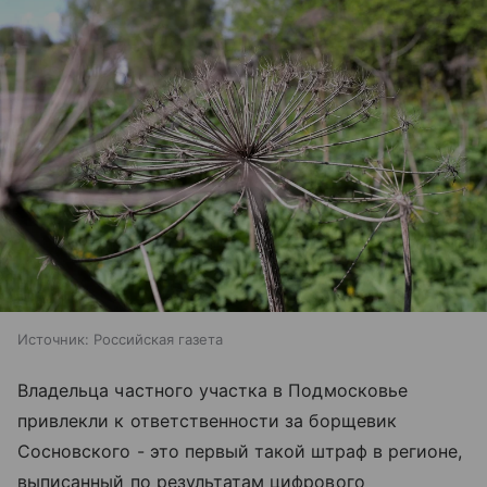
Источник:
Российская газета
Владельца частного участка в Подмосковье
привлекли к ответственности за борщевик
Сосновского - это первый такой штраф в регионе,
выписанный по результатам цифрового