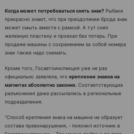
Когда может потребоваться снять знак?
Рыбаки
прекрасно знают, что при преодолении брода знак
может смыть вместе с рамкой. А тут снял
железную пластину и проехал без потерь. При
продаже машины с сохранением за собой номера
знак также надо снимать.
Кроме того, Госавтоинспекция уже не раз
официально заявляла, что
крепление знаков на
магнитах абсолютно законно
. Соответствующие
разъяснения даже рассылались в региональные
подразделения.
"Способ крепления знака на машине не образует
состава правонарушения, - пояснил источник в
Госавтоинспекции. - Так можно дойти и до того,