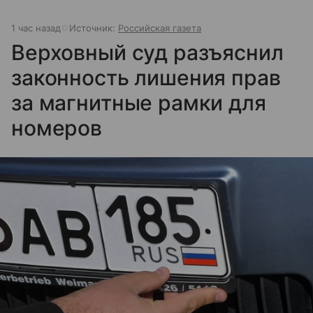
1 час назад
Источник:
Российская газета
Верховный суд разъяснил
законность лишения прав
за магнитные рамки для
номеров