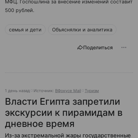
МФЦ. Госпошлина за внесение изменений составит
500 рублей.
семья и дети
Объяснялки и аналитика
Поделиться
1 день назад
Источник:
ВФокусе Mail
Туризм
Власти Египта запретили
экскурсии к пирамидам в
дневное время
Из-за экстремальной жары государственные