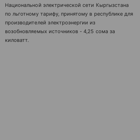
Национальной электрической сети Кыргызстана
по льготному тарифу, принятому в республике для
производителей электроэнергии из
возобновляемых источников - 4,25 сома за
киловатт.