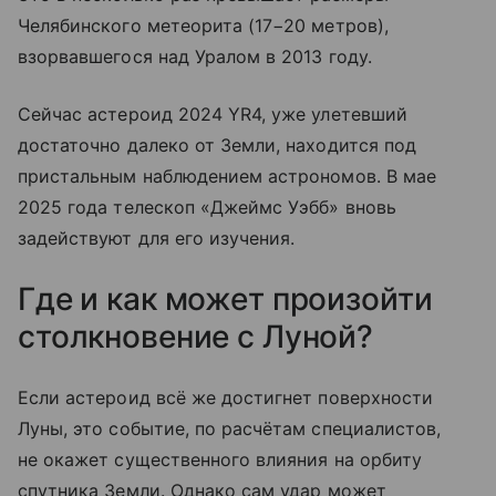
Челябинского метеорита (17−20 метров),
взорвавшегося над Уралом в 2013 году.
Сейчас астероид 2024 YR4, уже улетевший
достаточно далеко от Земли, находится под
пристальным наблюдением астрономов. В мае
2025 года телескоп «Джеймс Уэбб» вновь
задействуют для его изучения.
Где и как может произойти
столкновение с Луной?
Если астероид всё же достигнет поверхности
Луны, это событие, по расчётам специалистов,
не окажет существенного влияния на орбиту
спутника Земли. Однако сам удар может