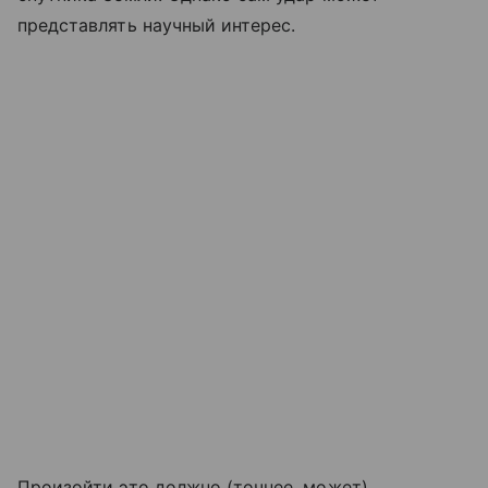
представлять научный интерес.
Произойти это должно (точнее, может)