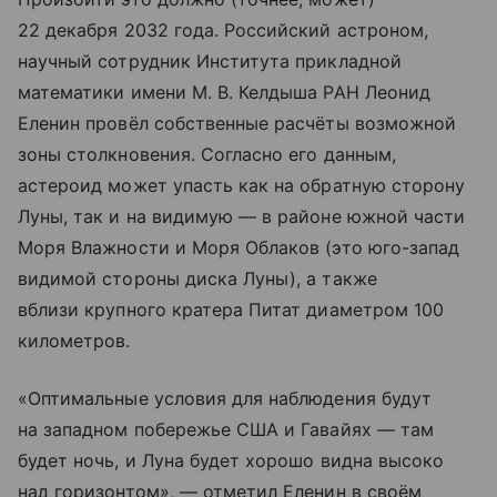
22 декабря 2032 года. Российский астроном,
научный сотрудник Института прикладной
математики имени М. В. Келдыша РАН Леонид
Еленин провёл собственные расчёты возможной
зоны столкновения. Согласно его данным,
астероид может упасть как на обратную сторону
Луны, так и на видимую — в районе южной части
Моря Влажности и Моря Облаков (это юго-запад
видимой стороны диска Луны), а также
вблизи крупного кратера Питат диаметром 100
километров.
«Оптимальные условия для наблюдения будут
на западном побережье США и Гавайях — там
будет ночь, и Луна будет хорошо видна высоко
над горизонтом», — отметил Еленин в своём