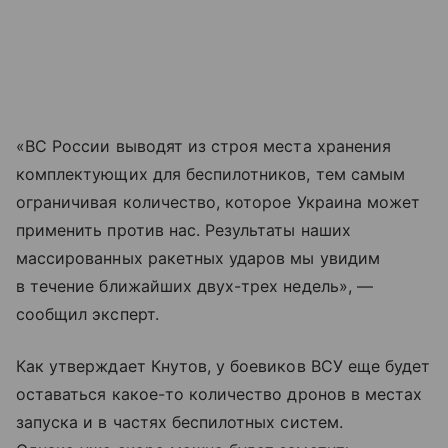
«ВС России выводят из строя места хранения
комплектующих для беспилотников, тем самым
ограничивая количество, которое Украина может
применить против нас. Результаты наших
массированных ракетных ударов мы увидим
в течение ближайших двух-трех недель», —
сообщил эксперт.
Как утверждает Кнутов, у боевиков ВСУ еще будет
оставаться какое-то количество дронов в местах
запуска и в частях беспилотных систем.