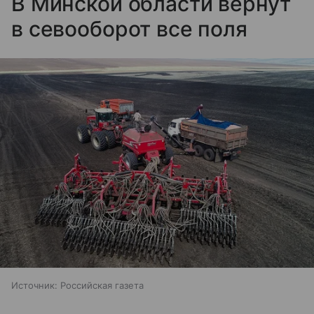
В Минской области вернут
в севооборот все поля
Источник:
Российская газета