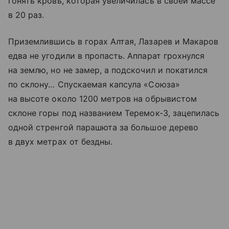
гонять кровь, которая увеличилась в своей массе
в 20 раз.
Приземлившись в горах Алтая, Лазарев и Макаров
едва не угодили в пропасть. Аппарат грохнулся
на землю, но не замер, а подскочил и покатился
по склону… Спускаемая капсула «Союза»
на высоте около 1200 метров на обрывистом
склоне горы под названием Теремок-3, зацепилась
одной стренгой парашюта за большое дерево
в двух метрах от бездны.