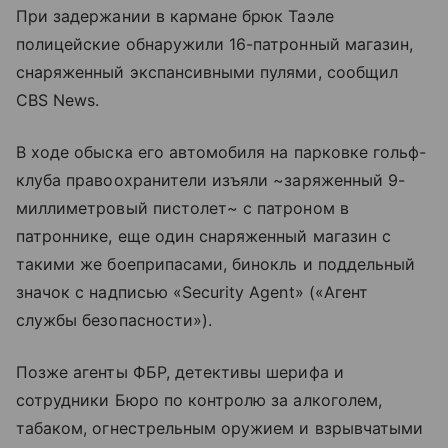
При задержании в кармане брюк Таэле
полицейские обнаружили 16-патронный магазин,
снаряженный экспансивными пулями, сообщил
CBS News.
В ходе обыска его автомобиля на парковке гольф-
клуба правоохранители изъяли ~заряженный 9-
миллиметровый пистолет~ с патроном в
патроннике, еще один снаряженный магазин с
такими же боеприпасами, бинокль и поддельный
значок с надписью «Security Agent» («Агент
службы безопасности»).
Позже агенты ФБР, детективы шерифа и
сотрудники Бюро по контролю за алкоголем,
табаком, огнестрельным оружием и взрывчатыми