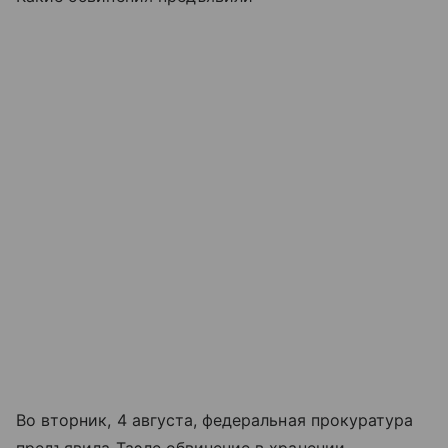
Во вторник, 4 августа, федеральная прокуратура
предъявила Таэле обвинение в хранении