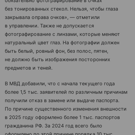
обязательно фотографирование в очках
без тонированных стекол. Нельзя, чтобы глаза
закрывала оправа очков», — отметили
в управлении. Также не допускается
фотографирование с линзами, которые меняют
натуральный цвет глаз. На фотографии должен
быть белый, ровный фон, без полос, пятен,
не должно быть изображения посторонних
предметов и теней.
В МВД добавили, что с начала текущего года
более 1,5 тыс. заявителей по различным причинам
получили отказ в замене или выдаче паспорта.
По причине существенного изменения внешности
в 2025 году оформлено более 1 тыс. паспортов
гражданина РФ. За 2024 год всего было
оформлено по этой причине порядка 10 тыс.