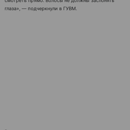
смотреть прямо. Волосы не должны заслонять
глаза», — подчеркнули в ГУВМ.