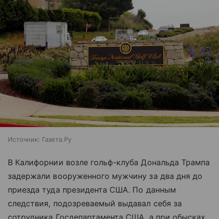
Источник:
Газета.Ру
В Калифорнии возле гольф-клуба Дональда Трампа
задержали вооруженного мужчину за два дня до
приезда туда президента США. По данным
следствия, подозреваемый выдавал себя за
сотрудника Госдепартамента США, а при обысках