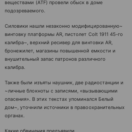
веществами (ATF) провели обыск в доме
подозреваемого.
Силовики нашли незаконно модифицированную~
винтовку платформы AR, пистолет Colt 1911 45-го
калибра~, верхний ресивер для винтовки AR,
бронежилет, магазины повышенной емкости и
внушительный запас патронов различного
калибра.
Также были изъяты наушник, две радиостанции и
~личные блокноты с записями, «вызывающими
опасения». В этих текстах упоминался Белый
дом~, уточнили источники в правоохранительных
органах.
Какие обвинения предъявили