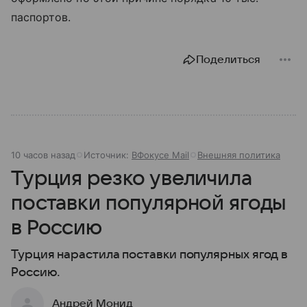
паспортов.
Поделиться
10 часов назад
Источник:
ВФокусе Mail
Внешняя политика
Турция резко увеличила
поставки популярной ягоды
в Россию
Турция нарастила поставки популярных ягод в
Россию.
Андрей Монид