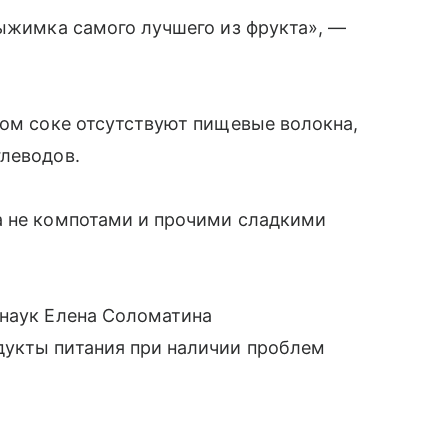
выжимка самого лучшего из фрукта», —
ком соке отсутствуют пищевые волокна,
глеводов.
а не компотами и прочими сладкими
 наук Елена Соломатина
дукты питания при наличии проблем