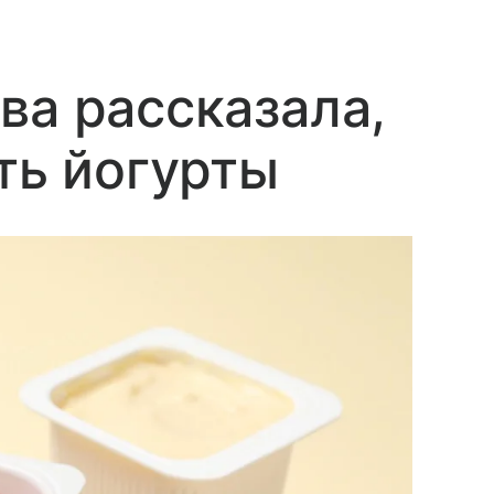
ва рассказала,
ть йогурты