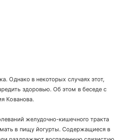
ка. Однако в некоторых случаях этот,
редить здоровью. Об этом в беседе с
ия Кованова.
болеваний желудочно-кишечного тракта
имать в пищу йогурты. Содержащиеся в
тели раздражают воспаленную слизистую