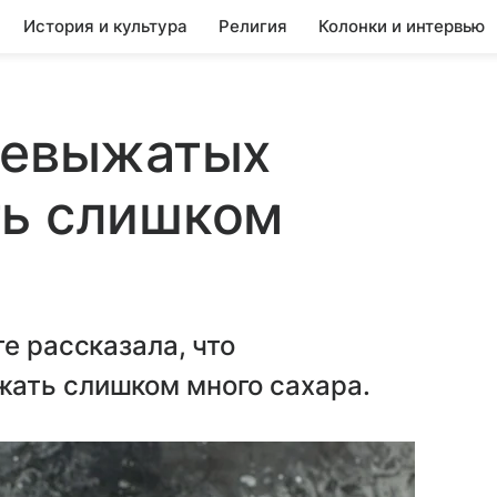
История и культура
Религия
Колонки и интервью
ежевыжатых
ть слишком
е рассказала, что
ать слишком много сахара.