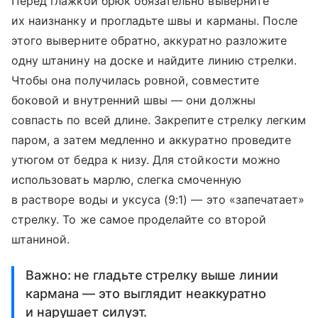
​Перед глажкой брюк обязательно выверните
их наизнанку и прогладьте швы и карманы. После
этого выверните обратно, аккуратно разложите
одну штанину на доске и найдите линию стрелки.
Чтобы она получилась ровной, совместите
боковой и внутренний швы — они должны
совпасть по всей длине. Закрепите стрелку легким
паром, а затем медленно и аккуратно проведите
утюгом от бедра к низу. Для стойкости можно
использовать марлю, слегка смоченную
в растворе воды и уксуса (9:1) — это «запечатает»
стрелку. То же самое проделайте со второй
штаниной.
​Важно: не гладьте стрелку выше линии
кармана — это выглядит неаккуратно
и нарушает силуэт.