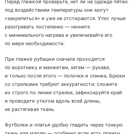
Перед глажкой проверьте, нет ли на одежде пятен:
под воздействием температуры они могут
«закрепиться» и уже не отстираются. Утюг лучше
разогревать постепенно — начните
с минимального нагрева и увеличивайте его
по мере необходимости.
​При глажке рубашки сначала проходятся
по воротнику и манжетам, затем — рукава,
и только после этого — полочки и спинка. Брюки
со стрелками требуют аккуратности: сложите
их строго по линии стрелки, зафиксируйте край
и проводите утюгом вдоль всей длины,
не растягивая ткань.
​Футболки и платья удобно гладить через тонкую
ткань или марлю — особенно если есть принты