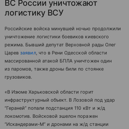
ВС России уничтожают
логистику ВСУ
Российские войска минувшей ночью продолжили
уничтожение логистики боевиков киевского
режима. Бывший депутат Верховной рады Олег
Царев
заявил
, что в Рени Одесской области
массированной атакой БПЛА уничтожен один
из паромов, также дроны били по стоянке
грузовиков.
«В Изюме Харьковской области горит
инфраструктурный объект. В Лозовой под удар
“Гераней” попали подстанция 110 кВт и ж/д
локомотив. Войсковой эшелон поражен
“Искандерами-М” и дронами на ж/д станции