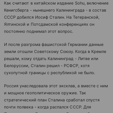
Как считают в китайском издание Sohu, включение
Кенигсберга - нынешнего Калининграда - в состав
СССР добился Иосиф Сталин. На Тегеранской,
Ялтинской и Потсдамской конференциях он
постоянно поднимал этот вопрос.
И после разгрома фашистской Германии данные
земли отошли Советскому Союзу. Когда в Кремле
решали, кому отдать Калининград - Литве или
Белоруссии, Сталин решил - РСФСР, хотя
сухопутной границы с республикой не было.
Россия унаследовала этот эксклав, а вместе с ним
и мощное геополитическое оружие. Так
стратегический план Сталина сработал спустя
почти полвека - когда распался СССР. Для