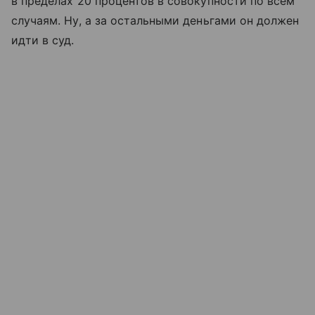
в пределах 20 процентов в совокупности по всем
случаям. Ну, а за остальными деньгами он должен
идти в суд.