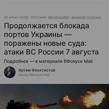
28 минут назад
Источник:
ВФокусе Mail
Внешняя политика
Продолжается блокада
портов Украины —
поражены новые суда:
атаки ВС России 7 августа
Подробнее — в материале ВФокусе Mail.
Артем Феоктистов
Автор ВФокусе Mail