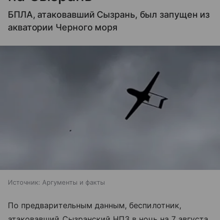
БПЛА, атаковавший Сызрань, был запущен из
акватории Черного моря
Источник:
Аргументы и факты
По предварительным данным, беспилотник,
атаковавший Сызранский НПЗ в ночь на 7 августа,