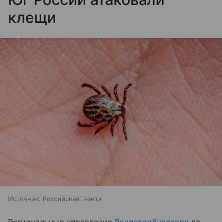
клещи
Источник:
Российская газета
Региональные управления
Роспотребнадзора
по