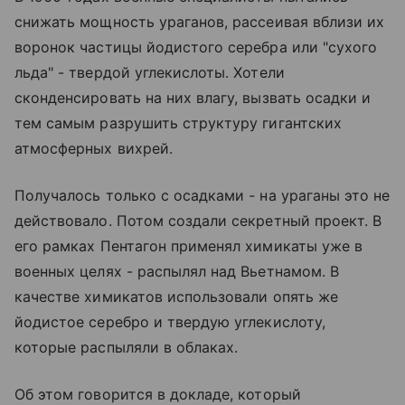
снижать мощность ураганов, рассеивая вблизи их
воронок частицы йодистого серебра или "сухого
льда" - твердой углекислоты. Хотели
сконденсировать на них влагу, вызвать осадки и
тем самым разрушить структуру гигантских
атмосферных вихрей.
Получалось только с осадками - на ураганы это не
действовало. Потом создали секретный проект. В
его рамках Пентагон применял химикаты уже в
военных целях - распылял над Вьетнамом. В
качестве химикатов использовали опять же
йодистое серебро и твердую углекислоту,
которые распыляли в облаках.
Об этом говорится в докладе, который